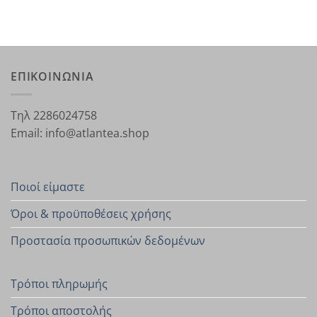
ΕΠΙΚΟΙΝΩΝΙΑ
Τηλ 2286024758
Email: info@atlantea.shop
Ποιοί είμαστε
Όροι & προϋποθέσεις χρήσης
Προστασία προσωπικών δεδομένων
Τρόποι πληρωμής
Τρόποι αποστολής