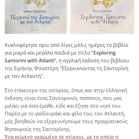
Κυκλοφόρησε πριν από λίγες μόλις ημέρες το βιβλίο
για μικρά και μεγάλα παιδιά με τίτλο “
Εxploring
Santorini with Atlanti
“, η αγγλική έκδοση του βιβλίου
της Ειρήνης Φουστέρη “Εξερευνώντας τη Σαντορίνη
με τον Ατλαντή”.
Στο επίκεντρο της ιστορίας, όπως και στην ελληνική
έκδοση, είναι ένας Σαντορινιός παππούς, που μας
μιλάει για όσα έμαθε, είδε και έζησε στο νησί του.
Παρέα με το γαϊδουράκι και φίλο του, τον Ατλαντή,
μάς βοηθούν να εξερευνήσουμε τους πραγματικούς
θησαυρούς της Σαντορίνης.
Ένα κείμενο γραμμένο σε στίχους, με το οποίο η