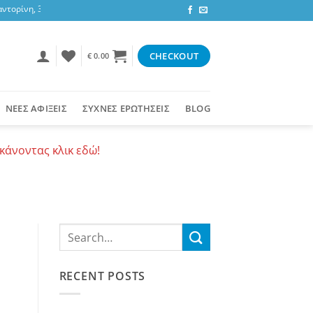
ίνη, 3,47 ευρώ στην υπόλοιπη Ελλάδα ή δωρεάν για αγορές 50+ ευρώ
CHECKOUT
€
0.00
ΝΕΕΣ ΑΦΙΞΕΙΣ
ΣΥΧΝΕΣ ΕΡΩΤΗΣΕΙΣ
BLOG
κάνοντας κλικ εδώ!
RECENT POSTS