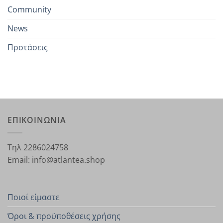
Community
News
Προτάσεις
ΕΠΙΚΟΙΝΩΝΙΑ
Τηλ 2286024758
Email: info@atlantea.shop
Ποιοί είμαστε
Όροι & προϋποθέσεις χρήσης