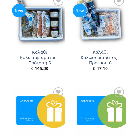
Add to
Add to
New
New
wishlist
wishlist
Καλάθι
Καλάθι
Καλωσορίσματος –
Καλωσορίσματος –
Πρόταση 5
Πρόταση 6
€
145.30
€
47.10
Add to
Add to
wishlist
wishlist