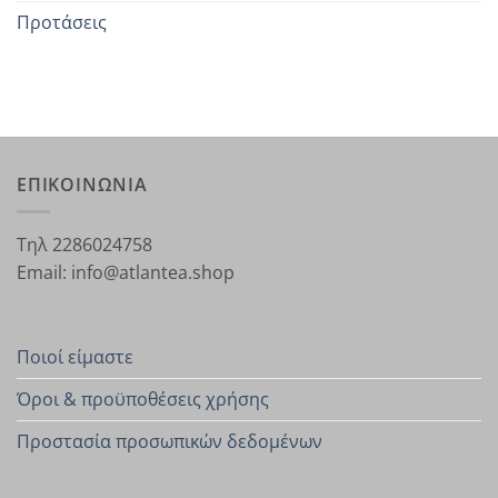
Προτάσεις
ΕΠΙΚΟΙΝΩΝΙΑ
Τηλ 2286024758
Email: info@atlantea.shop
Ποιοί είμαστε
Όροι & προϋποθέσεις χρήσης
Προστασία προσωπικών δεδομένων