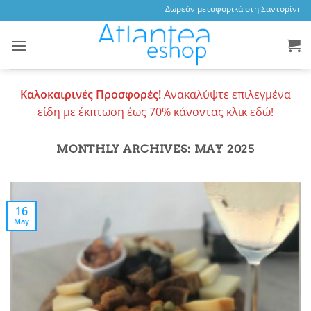
Skip
Δωρεάν μεταφορικά στη Σαντορίνη, 3,4
to
content
Καλοκαιρινές Προσφορές!
Ανακαλύψτε επιλεγμένα
είδη με έκπτωση έως 70% κάνοντας κλικ εδώ!
MONTHLY ARCHIVES:
MAY 2025
16
May