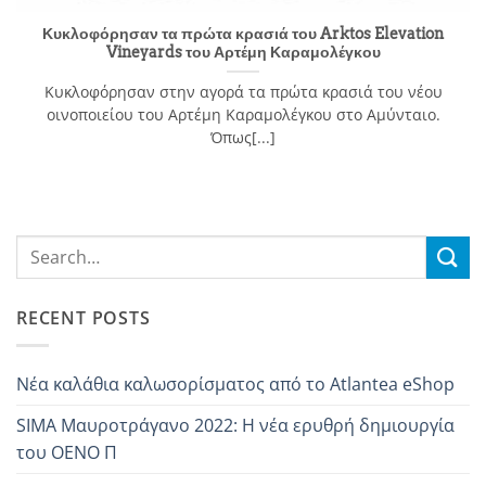
Κυκλοφόρησαν τα πρώτα κρασιά του Arktos Elevation
Vineyards του Αρτέμη Καραμολέγκου
Κυκλοφόρησαν στην αγορά τα πρώτα κρασιά του νέου
οινοποιείου του Αρτέμη Καραμολέγκου στο Αμύνταιο.
Όπως[...]
RECENT POSTS
Νέα καλάθια καλωσορίσματος από το Atlantea eShop
SIMA Mαυροτράγανo 2022: Η νέα ερυθρή δημιουργία
του OENO Π