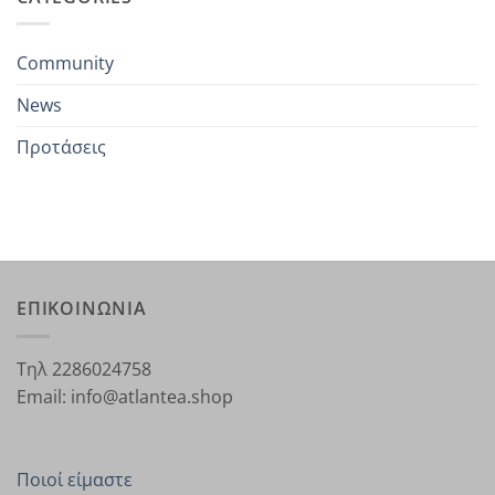
Community
News
Προτάσεις
ΕΠΙΚΟΙΝΩΝΙΑ
Τηλ 2286024758
Email: info@atlantea.shop
Ποιοί είμαστε