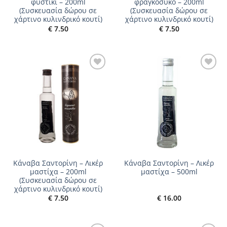
φυστίκι – 200ml
φραγκόσυκο – 200ml
(Συσκευασία δώρου σε
(Συσκευασία δώρου σε
χάρτινο κυλινδρικό κουτί)
χάρτινο κυλινδρικό κουτί)
€
7.50
€
7.50
Add to
Add to
wishlist
wishlist
Κάναβα Σαντορίνη – Λικέρ
Κάναβα Σαντορίνη – Λικέρ
μαστίχα – 200ml
μαστίχα – 500ml
(Συσκευασία δώρου σε
χάρτινο κυλινδρικό κουτί)
€
7.50
€
16.00