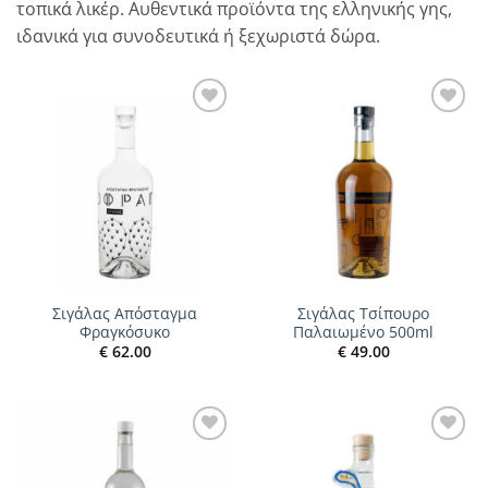
τοπικά λικέρ. Αυθεντικά προϊόντα της ελληνικής γης,
ιδανικά για συνοδευτικά ή ξεχωριστά δώρα.
Add to
Add to
wishlist
wishlist
Σιγάλας Απόσταγμα
Σιγάλας Τσίπουρο
Φραγκόσυκο
Παλαιωμένο 500ml
€
62.00
€
49.00
Add to
Add to
wishlist
wishlist