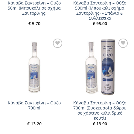
Κάναβα Σαντορίνη – Ούζο
Κάναβα Σαντορίνη – Ούζο
50ml (Μπουκάλι σε σχήμα
500ml (Μπουκάλι σχήμα
Σαντορίνης)
Σαντορίνης) – Σπάνιο &
Συλλεκτικό
€
5.70
€
95.00
Add to
Add to
wishlist
wishlist
Κάναβα Σαντορίνη – Ούζο
Κάναβα Σαντορίνη – Ούζο
700ml
700ml (Συσκευασία δώρου
σε χάρτινο κυλινδρικό
κουτί)
€
13.20
€
13.90