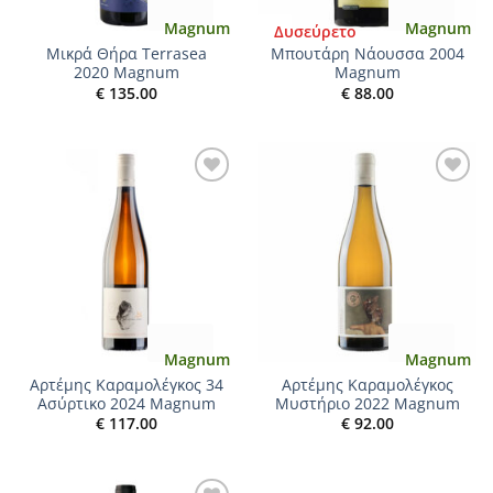
Magnum
Magnum
Δυσεύρετο
Μικρά Θήρα Terrasea
Μπουτάρη Νάουσσα 2004
2020 Magnum
Magnum
€
135.00
€
88.00
Add to
Add to
wishlist
wishlist
Magnum
Magnum
Αρτέμης Καραμολέγκος 34
Αρτέμης Καραμολέγκος
Ασύρτικο 2024 Magnum
Μυστήριο 2022 Magnum
€
117.00
€
92.00