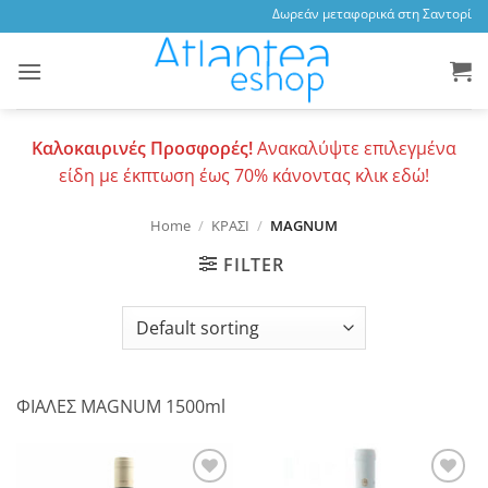
Skip
Δωρεάν μεταφορικά στη Σαντορίνη, 
to
content
Καλοκαιρινές Προσφορές!
Ανακαλύψτε επιλεγμένα
είδη με έκπτωση έως 70% κάνοντας κλικ εδώ!
Home
/
ΚΡΑΣΙ
/
MAGNUM
FILTER
ΦΙΑΛΕΣ MAGNUM 1500ml