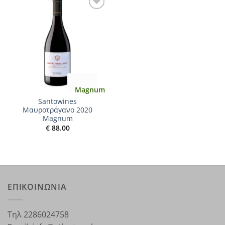
Add to
wishlist
Magnum
Santowines
Μαυροτράγανο 2020
Magnum
€
88.00
ΕΠΙΚΟΙΝΩΝΙΑ
Τηλ 2286024758