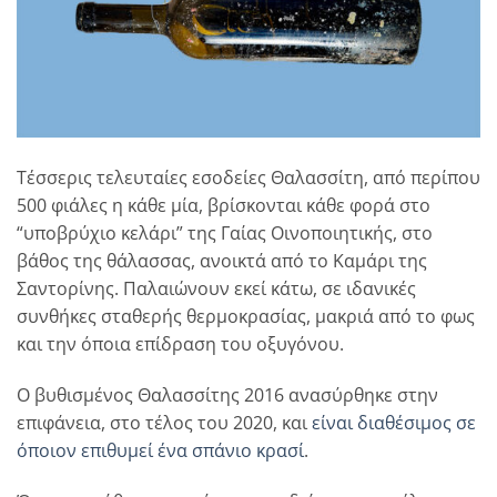
Τέσσερις τελευταίες εσοδείες Θαλασσίτη, από περίπου
500 φιάλες η κάθε μία, βρίσκονται κάθε φορά στο
“υποβρύχιο κελάρι” της Γαίας Οινοποιητικής, στο
βάθος της θάλασσας, ανοικτά από το Καµάρι της
Σαντορίνης. Παλαιώνουν εκεί κάτω, σε ιδανικές
συνθήκες σταθερής θερµοκρασίας, µακριά από το φως
και την όποια επίδραση του οξυγόνου.
Ο βυθισμένος Θαλασσίτης 2016 ανασύρθηκε στην
επιφάνεια, στο τέλος του 2020, και
είναι διαθέσιμος σε
όποιον επιθυμεί ένα σπάνιο κρασί
.