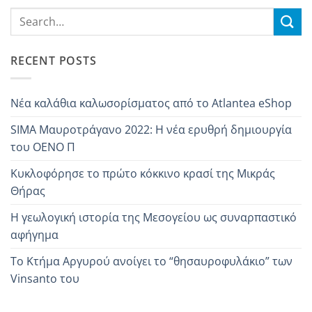
RECENT POSTS
Νέα καλάθια καλωσορίσματος από το Atlantea eShop
SIMA Mαυροτράγανo 2022: Η νέα ερυθρή δημιουργία
του OENO Π
Κυκλοφόρησε το πρώτο κόκκινο κρασί της Μικράς
Θήρας
Η γεωλογική ιστορία της Μεσογείου ως συναρπαστικό
αφήγημα
Το Κτήμα Αργυρού ανοίγει το “θησαυροφυλάκιο” των
Vinsanto του