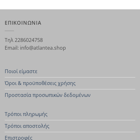
ΕΠΙΚΟΙΝΩΝΙΑ
Τηλ 2286024758
Email: info@atlantea.shop
Ποιοί είμαστε
Όροι & προϋποθέσεις χρήσης
Προστασία προσωπικών δεδομένων
Τρόποι πληρωμής
Τρόποι αποστολής
Επιστροφές