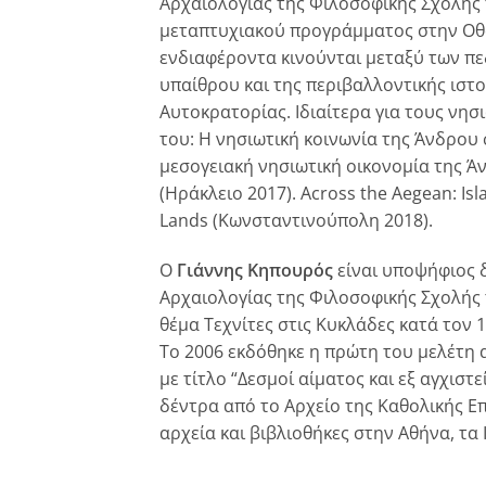
Αρχαιολογίας της Φιλοσοφικής Σχολής 
μεταπτυχιακού προγράμματος στην Οθω
ενδιαφέροντα κινούνται μεταξύ των πεδ
υπαίθρου και της περιβαλλοντικής ιστ
Αυτοκρατορίας. Ιδιαίτερα για τους νησ
του: Η νησιωτική κοινωνία της Άνδρου 
μεσογειακή νησιωτική οικονομία της 
(Ηράκλειο 2017). Across the Aegean: Is
Lands (Κωνσταντινούπολη 2018).
Ο
Γιάννης Κηπουρός
είναι υποψήφιος 
Αρχαιολογίας της Φιλοσοφικής Σχολής 
θέμα Τεχνίτες στις Κυκλάδες κατά τον 
Το 2006 εκδόθηκε η πρώτη του μελέτη
με τίτλο “Δεσμοί αίματος και εξ αγχιστ
δέντρα από το Αρχείο της Καθολικής Ε
αρχεία και βιβλιοθήκες στην Αθήνα, τα