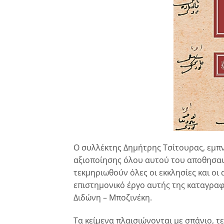
Ο συλλέκτης Δημήτρης Τσίτουρας, εμπν
αξιοποίησης όλου αυτού του αποθησα
τεκμηριωθούν όλες οι εκκλησίες και οι
επιστημονικό έργο αυτής της καταγραφ
Διδώνη – Μποζινέκη.
Τα κείμενα πλαισιώνονται με σπάνιο, τε