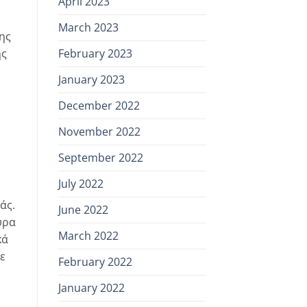
April 2023
March 2023
ης
ής
February 2023
January 2023
December 2022
November 2022
September 2022
July 2022
ε
άς.
June 2022
υρα
March 2022
κά
ε
February 2022
January 2022