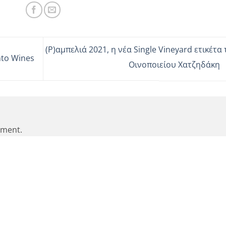
(Ρ)αμπελιά 2021, η νέα Single Vineyard ετικέτα
nto Wines
Οινοποιείου Χατζηδάκη
mment.