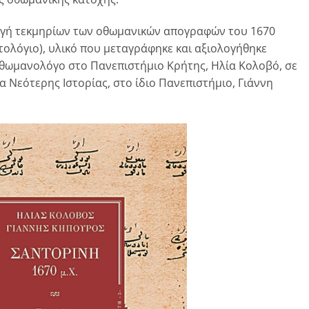
λογή τεκμηρίων των οθωμανικών απογραφών του 1670
τολόγιο), υλικό που μεταγράφηκε και αξιολογήθηκε
οθωμανολόγο στο Πανεπιστήμιο Κρήτης, Ηλία Κολοβό, σε
 Νεότερης Ιστορίας, στο ίδιο Πανεπιστήμιο, Γιάννη