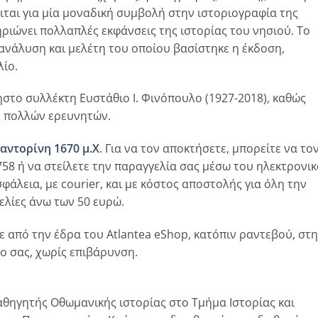
ται για μία μοναδική συμβολή στην ιστοριογραφία της
ηριώνει πολλαπλές εκφάνσεις της ιστορίας του νησιού. Tο
ανάλυση και μελέτη του οποίου βασίστηκε η έκδοση,
λίο.
στο συλλέκτη Ευστάθιο Ι. Φινόπουλο (1927-2018), καθώς
ς πολλών ερευνητών.
αντορίνη 1670 μ.Χ
.
Για να τoν αποκτήσετε, μπορείτε να το
58 ή να στείλετε την παραγγελία σας μέσω του ηλεκτρονι
φάλεια, με courier, και με κόστος αποστολής για όλη την
ελίες άνω των 50 ευρώ.
ε από την έδρα του Atlantea eShop, κατόπιν ραντεβού, στ
ο σας, χωρίς επιβάρυνση.
θηγητής Οθωμανικής ιστορίας στο Τμήμα Ιστορίας και