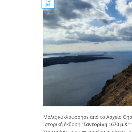
Jul
Μόλις κυκλοφόρησε από το Αρχείο Θηρ
ιστορική έκδοση
“
Σαντορίνη 1670 μ.Χ.”
Σαντορίνη τη συγκεκριμένη περίοδο τη