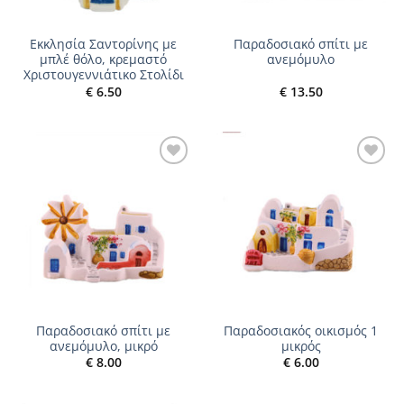
Εκκλησία Σαντορίνης με
Παραδοσιακό σπίτι με
μπλέ θόλο, κρεμαστό
ανεμόμυλο
Χριστουγεννιάτικο Στολίδι
€
6.50
€
13.50
Add to
Add to
wishlist
wishlist
Παραδοσιακό σπίτι με
Παραδοσιακός οικισμός 1
ανεμόμυλο, μικρό
μικρός
€
8.00
€
6.00