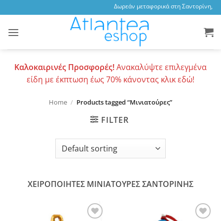
Skip
Δωρεάν μεταφορικά στη Σαντορίνη, 3,47
to
content
Καλοκαιρινές Προσφορές!
Ανακαλύψτε επιλεγμένα
είδη με έκπτωση έως 70% κάνοντας κλικ εδώ!
Home
/
Products tagged “Μινιατούρες”
FILTER
ΧΕΙΡΟΠΟΙΗΤΕΣ ΜΙΝΙΑΤΟΥΡΕΣ ΣΑΝΤΟΡΙΝΗΣ