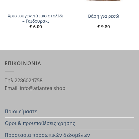
Χριστουγεννιάτικο στολίδι
Βάση για ρεσώ
– Γαιδουράκι
€
6.00
€
9.80
ΕΠΙΚΟΙΝΩΝΙΑ
Τηλ 2286024758
Email: info@atlantea.shop
Ποιοί είμαστε
Όροι & προϋποθέσεις χρήσης
Προστασία προσωπικών δεδομένων