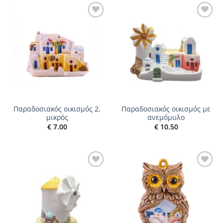
Add to
Add to
wishlist
wishlist
Παραδοσιακός οικισμός 2,
Παραδοσιακός οικισμός με
μικρός
ανεμόμυλο
€
7.00
€
10.50
Add to
Add to
wishlist
wishlist