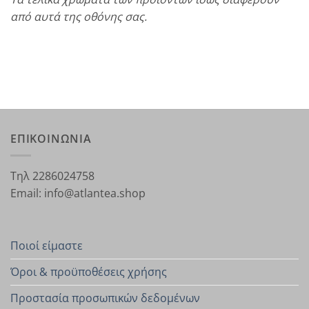
από αυτά της οθόνης σας.
ΕΠΙΚΟΙΝΩΝΙΑ
Τηλ 2286024758
Email: info@atlantea.shop
Ποιοί είμαστε
Όροι & προϋποθέσεις χρήσης
Προστασία προσωπικών δεδομένων