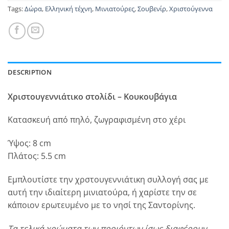
Tags:
Δώρα
,
Ελληνική τέχνη
,
Μινιατούρες
,
Σουβενίρ
,
Χριστούγεννα
DESCRIPTION
Χριστουγεννιάτικο στολίδι – Κουκουβάγια
Κατασκευή από πηλό, ζωγραφισμένη στο χέρι
Ύψος: 8 cm
Πλάτος: 5.5 cm
Εμπλουτίστε την χρστουγεννιάτικη συλλογή σας με
αυτή την ιδιαίτερη μινιατούρα, ή χαρίστε την σε
κάποιον ερωτευμένο με το νησί της Σαντορίνης.
Τα τελικά χρώματα των προιόντων ίσως διαφέρουν