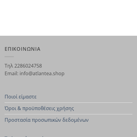
ΕΠΙΚΟΙΝΩΝΙΑ
Τηλ 2286024758
Email: info@atlantea.shop
Ποιοί είμαστε
Όροι & προϋποθέσεις χρήσης
Προστασία προσωπικών δεδομένων