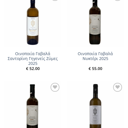
Add to
Add to
wishlist
wishlist
Οινοποιία Γαβαλά
Οινοποιία Γαβαλά
Σαντορίνη Γηγενείς Ζύμες
Νυκτέρι 2025
2025
€
52.00
€
55.00
Add to
Add to
wishlist
wishlist