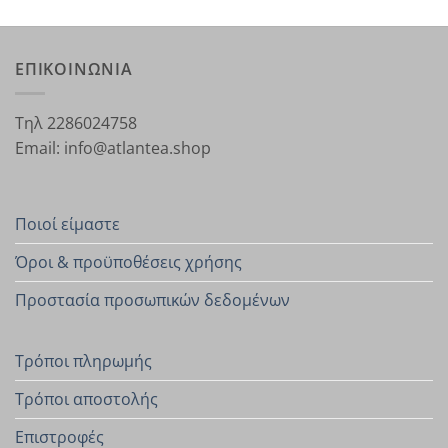
ΕΠΙΚΟΙΝΩΝΙΑ
Τηλ 2286024758
Email: info@atlantea.shop
Ποιοί είμαστε
Όροι & προϋποθέσεις χρήσης
Προστασία προσωπικών δεδομένων
Τρόποι πληρωμής
Τρόποι αποστολής
Επιστροφές