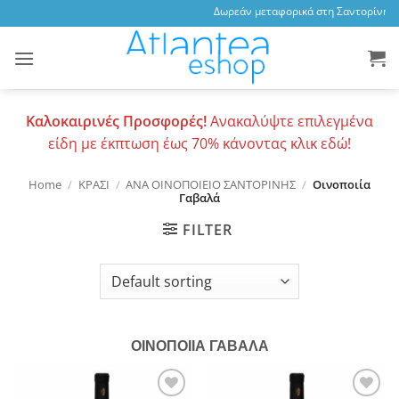
Skip
Δωρεάν μεταφορικά στη Σαντορίνη, 3,
to
content
Καλοκαιρινές Προσφορές!
Ανακαλύψτε επιλεγμένα
είδη με έκπτωση έως 70% κάνοντας κλικ εδώ!
Home
/
ΚΡΑΣΙ
/
ΑΝΑ ΟΙΝΟΠΟΙΕΙΟ ΣΑΝΤΟΡΙΝΗΣ
/
Οινοποιία
Γαβαλά
FILTER
ΟΙΝΟΠΟΙΙΑ ΓΑΒΑΛΑ