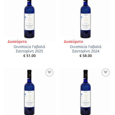
Add to
Add to
wishlist
wishlist
Δυσεύρετο
Δυσεύρετο
Οινοποιία Γαβαλά
Οινοποιία Γαβαλά
Σαντορίνη 2025
Σαντορίνη 2024
€
51.00
€
58.00
Add to
Add to
wishlist
wishlist