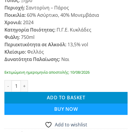
Τύπος:
Ξηρό
Περιοχή:
Σαντορίνη – Πάρος
Ποικιλία:
60% Ασύρτικο, 40% Μονεμβάσια
Χρονιά:
2024
Κατηγορία Ποιότητας:
Π.Γ.Ε. Κυκλάδες
Φιάλη:
750ml
Περιεκτικότητα σε Αλκοόλ:
13,5% vol
Κλείσιμο:
Φελλός
Δυνατότητα Παλαίωσης:
Ναι
Εκτιμώμενη ημερομηνία αποστολής: 10/08/2026
Οινοποιία Γαβαλά Πόστα 2024 quantity
ADD TO BASKET
BUY NOW
Add to wishlist