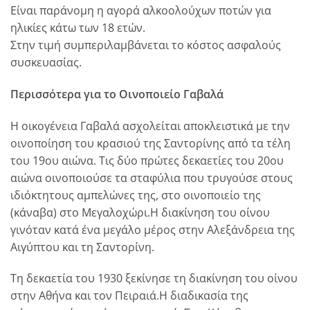
Είναι παράνομη η αγορά αλκοολούχων ποτών για
ηλικίες κάτω των 18 ετών.
Στην τιμή συμπεριλαμβάνεται το κόστος ασφαλούς
συσκευασίας.
Περισσότερα για το Οινοποιείο Γαβαλά
H οικογένεια Γαβαλά ασχολείται αποκλειστικά με την
οινοποίηση του κρασιού της Σαντορίνης από τα τέλη
του 19ου αιώνα. Tις δύο πρώτες δεκαετίες του 20ου
αιώνα οινοποιούσε τα σταφύλια που τρυγούσε στους
ιδιόκτητους αμπελώνες της, στο οινοποιείο της
(κάναβα) στο Mεγαλοχώρι.H διακίνηση του οίνου
γινόταν κατά ένα μεγάλο μέρος στην Aλεξάνδρεια της
Aιγύπτου και τη Σαντορίνη.
Τη δεκαετία του 1930 ξεκίνησε τη διακίνηση του οίνου
στην Aθήνα και τον Πειραιά.H διαδικασία της