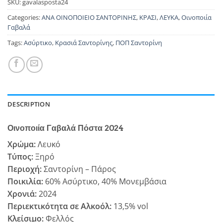
SKU:
gavalasposta24
Categories:
ΑΝΑ ΟΙΝΟΠΟΙΕΙΟ ΣΑΝΤΟΡΙΝΗΣ
,
ΚΡΑΣΙ
,
ΛΕΥΚΑ
,
Οινοποιία
Γαβαλά
Tags:
Ασύρτικο
,
Κρασιά Σαντορίνης
,
ΠΟΠ Σαντορίνη
DESCRIPTION
Οινοποιία Γαβαλά Πόστα 2024
Χρώμα:
Λευκό
Τύπος:
Ξηρό
Περιοχή:
Σαντορίνη – Πάρος
Ποικιλία:
60% Ασύρτικο, 40% Μονεμβάσια
Χρονιά:
2024
Περιεκτικότητα σε Αλκοόλ:
13,5% vol
Κλείσιμο:
Φελλός