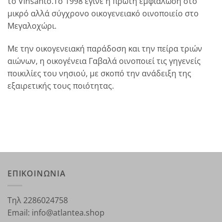
το Vinsanto.Tο 1998 έγινε η πρώτη εμφιάλωση στο
μικρό αλλά σύγχρονο οικογενειακό οινοποιείο στο
Mεγαλοχώρι.
Με την oικογενειακή παράδοση και την πείρα τριών
αιώνων, η οικογένεια Γαβαλά οινοποιεί τις γηγενείς
ποικιλίες του νησιού, με σκοπό την ανάδειξη της
εξαιρετικής τους ποιότητας.
ΕΠΙΚΟΙΝΩΝΙΑ
Τηλ 2286024758
Email: info@atlantea.shop