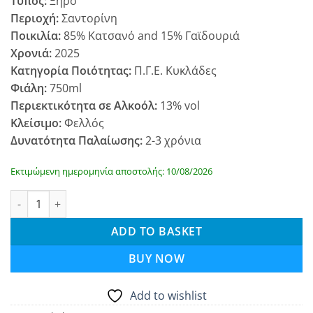
Τύπος:
Ξηρό
Περιοχή:
Σαντορίνη
Ποικιλία:
85% Κατσανό and 15% Γαϊδουριά
Χρονιά:
2025
Κατηγορία Ποιότητας:
Π.Γ.Ε. Κυκλάδες
Φιάλη:
750ml
Περιεκτικότητα σε Αλκοόλ:
13% vol
Κλείσιμο:
Φελλός
Δυνατότητα Παλαίωσης:
2-3 χρόνια
Εκτιμώμενη ημερομηνία αποστολής: 10/08/2026
Οινοποιία Γαβαλά Κατσανό 2025 quantity
ADD TO BASKET
BUY NOW
Add to wishlist