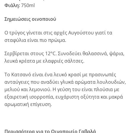
Φιάλη:
750ml
Σημειώσεις οινοποιού
O τρύγος γίνεται στις αρχές Aυγούστου γιατί τα
σταφύλια είναι πιο πρώιμα.
Σερβίρεται στους 12°C. Συνοδεύει θαλασσινά, ψάρια,
λευκά κρέατα με ελαφριές σάλτσες.
Tο Kατσανό είναι ένα λευκό κρασί με πρασινωπές
ανταύγειες που αναδύει γλυκά αρώματα λουλουδιών,
μελιού και λεμονιού. H γεύση του είναι πλούσια με
εξαιρετική ισορροπία, ευχάριστη οξύτητα και μακρά
αρωματική επίγευση.
Περισσότερα για το Οινοποιείο Γαβαλά