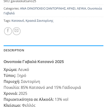
SKU:
gavalaskatsano25
Categories:
ΑΝΑ ΟΙΝΟΠΟΙΕΙΟ ΣΑΝΤΟΡΙΝΗΣ
,
ΚΡΑΣΙ
,
ΛΕΥΚΑ
,
Οινοποιία
Γαβαλά
Tags:
Κατσανό
,
Κρασιά Σαντορίνης
DESCRIPTION
Οινοποιία Γαβαλά Κατσανό 2025
Χρώμα:
Λευκό
Τύπος:
Ξηρό
Περιοχή:
Σαντορίνη
Ποικιλία: 85% Κατσανό and 15% Γαϊδουριά
Χρονιά:
2025
Περιεκτικότητα σε Αλκοόλ:
13% vol
Κλείσιμο:
Φελλός