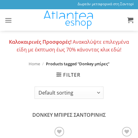
Skip
Δωρεάν μεταφορικά στη Σαντορίνη,
to
content
Καλοκαιρινές Προσφορές!
Ανακαλύψτε επιλεγμένα
είδη με έκπτωση έως 70% κάνοντας κλικ εδώ!
Home
/
Products tagged “Donkey μπίρες”
FILTER
DONKEY ΜΠΙΡΕΣ ΣΑΝΤΟΡΙΝΗΣ