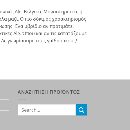
τανικές Ale; Βελγικές Μοναστηριακές ή
λα μαζί. Ο πιο δόκιμος χαρακτηρισμός
ρωσης. Ένα υβρίδιο αν προτιμάτε,
λτικες Ale. Όπου και αν τις κατατάξουμε
 Ας γνωρίσουμε τους γαϊδαράκους!
ΑΝΑΖΗΤΗΣΗ ΠΡΟΪΟΝΤΟΣ
Search
for: