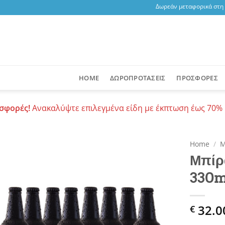
Δωρεάν μεταφορικά στη Σα
HOME
ΔΩΡΟΠΡΟΤΑΣΕΙΣ
ΠΡΟΣΦΟΡΕΣ
σφορές!
Ανακαλύψτε επιλεγμένα είδη με έκπτωση έως 70% 
Home
/
Μ
Μπίρ
Add to
330m
wishlist
32.0
€