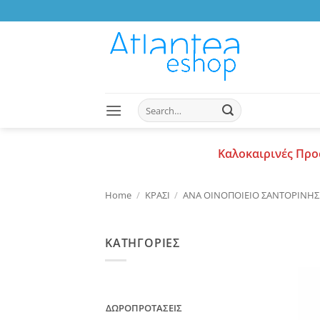
Skip
to
content
Search
for:
Καλοκαιρινές Προ
Home
/
ΚΡΑΣΙ
/
ΑΝΑ ΟΙΝΟΠΟΙΕΙΟ ΣΑΝΤΟΡΙΝΗΣ
ΚΑΤΗΓΟΡΙΕΣ
ΔΩΡΟΠΡΟΤΑΣΕΙΣ