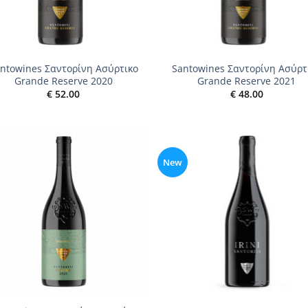
+
ntowines Σαντορίνη Ασύρτικο
Santowines Σαντορίνη Ασύρτ
Grande Reserve 2020
Grande Reserve 2021
€
52.00
€
48.00
New
Add to
Add
wishlist
wish
+