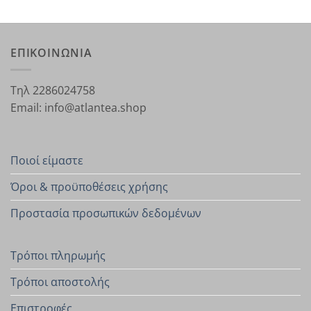
ΕΠΙΚΟΙΝΩΝΙΑ
Τηλ 2286024758
Email: info@atlantea.shop
Ποιοί είμαστε
Όροι & προϋποθέσεις χρήσης
Προστασία προσωπικών δεδομένων
Τρόποι πληρωμής
Τρόποι αποστολής
Επιστροφές