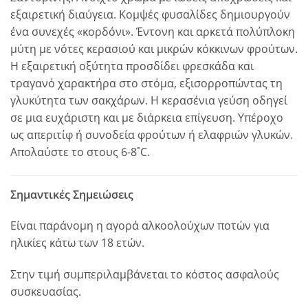
εξαιρετική διαύγεια. Κομψές φυσαλίδες δημιουργούν
ένα συνεχές «κορδόνι». Έντονη και αρκετά πολύπλοκη
μύτη με νότες κερασιού και μικρών κόκκινων φρούτων.
Η εξαιρετική οξύτητα προσδίδει φρεσκάδα και
τραγανό χαρακτήρα στο στόμα, εξισορροπώντας τη
γλυκύτητα των σακχάρων. Η κερασένια γεύση οδηγεί
σε μια ευχάριστη και με διάρκεια επίγευση. Υπέροχο
ως απεριτίφ ή συνοδεία φρούτων ή ελαφριών γλυκών.
Απολαύστε το στους 6-8˚C.
Σημαντικές Σημειώσεις
Είναι παράνομη η αγορά αλκοολούχων ποτών για
ηλικίες κάτω των 18 ετών.
Στην τιμή συμπεριλαμβάνεται το κόστος ασφαλούς
συσκευασίας.