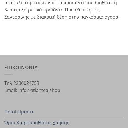
σταφύλι, τοματάκι είναι τα προϊόντα που διαθέτει η
Santo, εξαιρετικά προϊόντα Πρεσβευτές της
Σαντορίνης με διακριτή θέση στην παγκόσμια αγορά.
ΕΠΙΚΟΙΝΩΝΙΑ
Τηλ 2286024758
Email: info@atlantea.shop
Ποιοί είμαστε
Όροι & προϋποθέσεις χρήσης