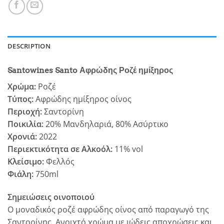
DESCRIPTION
Santowines Santo Αφρώδης Ροζέ ημίξηρος
Χρώμα:
Ροζέ
Τύπος:
Αφρώδης ημίξηρος οίνος
Περιοχή:
Σαντορίνη
Ποικιλία:
20% Μανδηλαριά, 80% Ασύρτικο
Χρονιά:
2022
Περιεκτικότητα σε Αλκοόλ:
11% vol
Κλείσιμο:
Φελλός
Φιάλη:
750ml
Σημειώσεις οινοποιού
Ο μοναδικός ροζέ αφρώδης οίνος από παραγωγό της
Σαντορίνης. Ανοιχτό χρώµα µε ιώδεις αποχρώσεις και