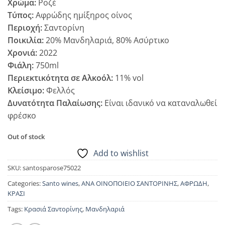
Χρώμα:
Ροζέ
Τύπος:
Αφρώδης ημίξηρος οίνος
Περιοχή:
Σαντορίνη
Ποικιλία:
20% Μανδηλαριά, 80% Ασύρτικο
Χρονιά:
2022
Φιάλη:
750ml
Περιεκτικότητα σε Αλκοόλ:
11% vol
Κλείσιμο:
Φελλός
Δυνατότητα Παλαίωσης:
Είναι ιδανικό να καταναλωθεί
φρέσκο
Out of stock
Add to wishlist
SKU:
santosparose75022
Categories:
Santo wines
,
ΑΝΑ ΟΙΝΟΠΟΙΕΙΟ ΣΑΝΤΟΡΙΝΗΣ
,
ΑΦΡΩΔΗ
,
ΚΡΑΣΙ
Tags:
Κρασιά Σαντορίνης
,
Μανδηλαριά