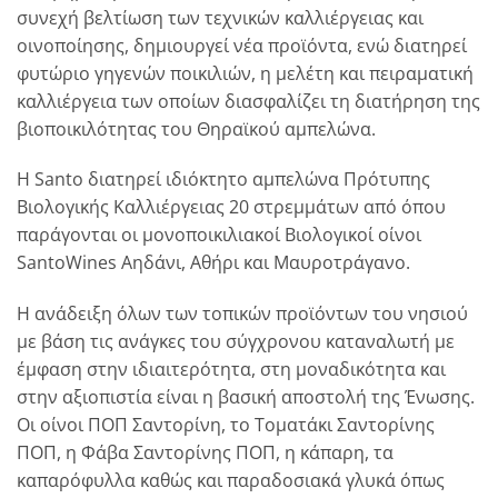
συνεχή βελτίωση των τεχνικών καλλιέργειας και
οινοποίησης, δημιουργεί νέα προϊόντα, ενώ διατηρεί
φυτώριο γηγενών ποικιλιών, η μελέτη και πειραματική
καλλιέργεια των οποίων διασφαλίζει τη διατήρηση της
βιοποικιλότητας του Θηραϊκού αμπελώνα.
Η Santo διατηρεί ιδιόκτητο αμπελώνα Πρότυπης
Βιολογικής Καλλιέργειας 20 στρεμμάτων από όπου
παράγονται οι μονοποικιλιακοί Βιολογικοί οίνοι
SantoWines Αηδάνι, Αθήρι και Μαυροτράγανο.
Η ανάδειξη όλων των τοπικών προϊόντων του νησιού
με βάση τις ανάγκες του σύγχρονου καταναλωτή με
έμφαση στην ιδιαιτερότητα, στη μοναδικότητα και
στην αξιοπιστία είναι η βασική αποστολή της Ένωσης.
Οι οίνοι ΠΟΠ Σαντορίνη, το Τοματάκι Σαντορίνης
ΠΟΠ, η Φάβα Σαντορίνης ΠΟΠ, η κάπαρη, τα
καπαρόφυλλα καθώς και παραδοσιακά γλυκά όπως