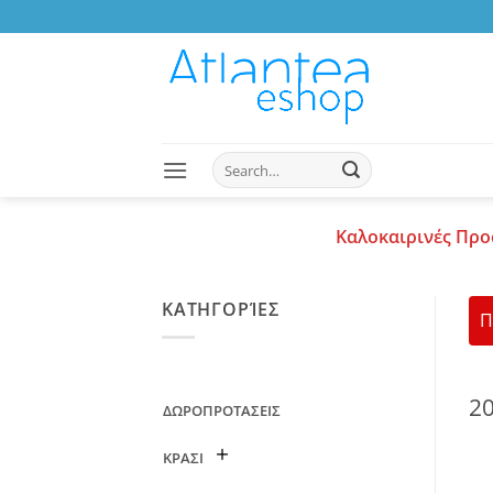
Skip
to
content
Search
for:
Καλοκαιρινές Προ
ΚΑΤΗΓΟΡΊΕΣ
Π
2
ΔΩΡΟΠΡΟΤΑΣΕΙΣ
ΚΡΑΣΙ