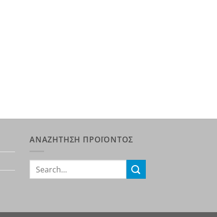
ΑΝΑΖΗΤΗΣΗ ΠΡΟΪΟΝΤΟΣ
Search
for: