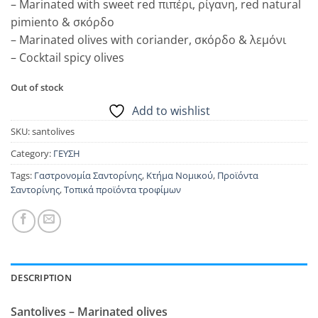
– Marinated with sweet red πιπέρι, ρίγανη, red natural
pimiento & σκόρδο
– Marinated olives with coriander, σκόρδο & λεμόνι
– Cocktail spicy olives
Out of stock
Add to wishlist
SKU:
santolives
Category:
ΓΕΥΣΗ
Tags:
Γαστρονομία Σαντορίνης
,
Κτήμα Νομικού
,
Προϊόντα
Σαντορίνης
,
Τοπικά προϊόντα τροφίμων
DESCRIPTION
Santolives – Marinated olives