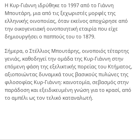
Η Κυρ-Γιάννη ιδρύθηκε το 1997 από το Γιάννη
Μπουτάρη, μια από τις ξεχωριστές μορφές της
ελληνικής οινοποιίας, όταν εκείνος αποχώρησε από
την οικογενειακή οινοποιητική εταιρία που είχε
δημιουργήσει ο παππούς του το 1879.
Σήμερα, ο Στέλλιος Μπουτάρης, οινοποιός τέταρτης
γενιάς, καθοδηγεί την ομάδα της Κυρ-Γιάννη στην
επόμενη φάση της εξελικτικής πορείας του Κτήματος,
αξιοποιώντας δυναμικά τους βασικούς πυλώνες της
φιλοσοφίας Κυρ-Γιάννη: καινοτομία, σεβασμός στην
παράδοση και εξειδικευμένη γνώση για το κρασί, από
το αμπέλι ως τον τελικό καταναλωτή.