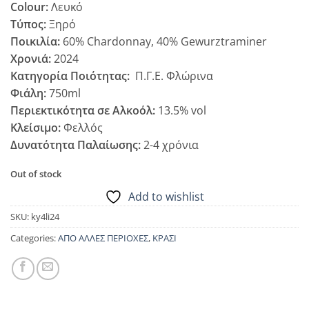
Colour:
Λευκό
Τύπος:
Ξηρό
Ποικιλία:
60% Chardonnay, 40% Gewurztraminer
Χρονιά:
2024
Κατηγορία Ποιότητας:
Π.Γ.Ε. Φλώρινα
Φιάλη:
750ml
Περιεκτικότητα σε Αλκοόλ:
13.5% vol
Κλείσιμο:
Φελλός
Δυνατότητα Παλαίωσης:
2-4 χρόνια
Out of stock
Add to wishlist
SKU:
ky4li24
Categories:
ΑΠΟ ΑΛΛΕΣ ΠΕΡΙΟΧΕΣ
,
ΚΡΑΣΙ