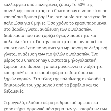
καλλιέργεια από επιλεγμένες ζύμες. Το 50% της
συνολικής ποσότητας του Chardonnay οινοποιείται σε
καινούρια δρύινα βαρέλια, στα οποία στη συνέχεια θα
παλαιώσει για 6 μήνες. Όσο χρόνο το κρασί παραμένει
στο βαρέλι γίνεται ανάδευση των οινολασπών,
διαδικασία που του χαρίζει όγκο, λιπαρότητα και
πολυπλοκότητα. Για την ποσότητα που οινοποιείται
και στη συνέχεια παραμένει για ωρίμανση σε δεξαμενή
γίνεται ανάδευση των πιο ψιλών οινολασπών. Ένα
μέρος του Chardonnay υφίσταται μηλογαλακτική
ζύμωση στο βαρέλι, η οποία μαλακώνει την οξύτητα
και προσθέτει στο κρασί αρώματα βουτύρου και
ξηρών καρπών. Στο τέλος της παλαίωσης ακολουθεί η
δημιουργία του χαρμανιού από τα βαρέλια και τις
δεξαμενές.
Στρογγυλό, πλούσιο σώμα με δροσερό αρωματικό
χαρακτήρα. Αρμονικό πάντρεμα των γνωρισμάτων των