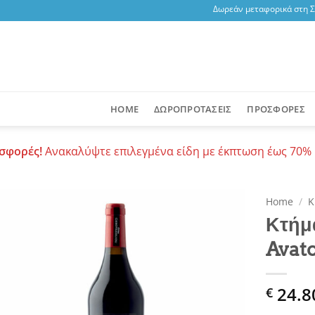
Δωρεάν μεταφορικά στη Σαντ
HOME
ΔΩΡΟΠΡΟΤΑΣΕΙΣ
ΠΡΟΣΦΟΡΕΣ
σφορές!
Ανακαλύψτε επιλεγμένα είδη με έκπτωση έως 70% 
Home
/
Κ
Κτήμ
Add to
Avat
wishlist
24.8
€