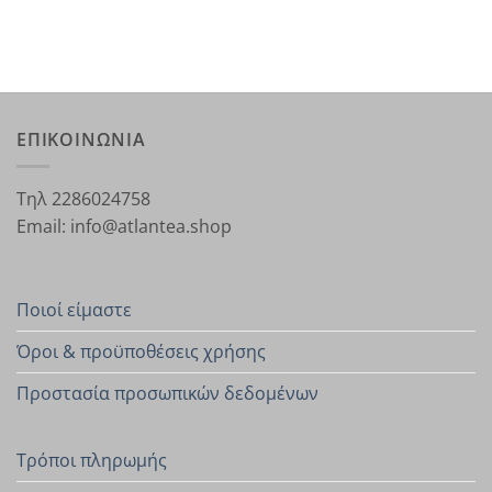
ΕΠΙΚΟΙΝΩΝΙΑ
Τηλ 2286024758
Email: info@atlantea.shop
Ποιοί είμαστε
Όροι & προϋποθέσεις χρήσης
Προστασία προσωπικών δεδομένων
Τρόποι πληρωμής