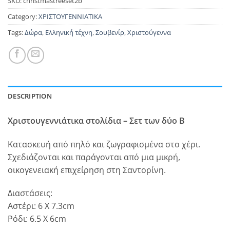
SKU:
christmastreeset2b
Category:
ΧΡΙΣΤΟΥΓΕΝΝΙΑΤΙΚΑ
Tags:
Δώρα
,
Ελληνική τέχνη
,
Σουβενίρ
,
Χριστούγεννα
DESCRIPTION
Χριστουγεννιάτικα στολίδια – Σετ των δύο B
Κατασκευή από πηλό και ζωγραφισμένα στο χέρι.
Σχεδιάζονται και παράγονται από μια μικρή,
οικογενειακή επιχείρηση στη Σαντορίνη.
Διαστάσεις:
Αστέρι: 6 X 7.3cm
Ρόδι: 6.5 X 6cm