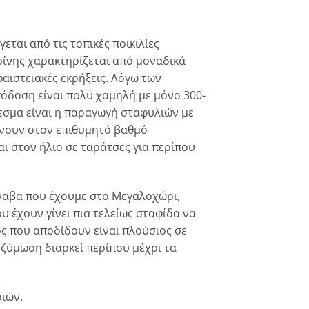
εται από τις τοπικές ποικιλίες
ρίνης χαρακτηρίζεται από μοναδικά
αιστειακές εκρήξεις. Λόγω των
όδοση είναι πολύ χαμηλή με μόνο 300-
εσμα είναι η παραγωγή σταφυλιών με
άνουν στον επιθυμητό βαθμό
αι στον ήλιο σε ταράτσες για περίπου
άναβα που έχουμε στο Mεγαλοχώρι,
 έχουν γίνει πια τελείως σταφίδα να
ός που αποδίδουν είναι πλούσιος σε
η ζύμωση διαρκεί περίπου μέχρι τα
ιών.