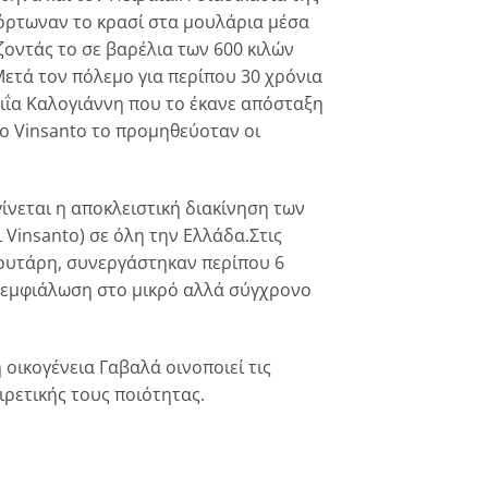
φόρτωναν το κρασί στα μουλάρια μέσα
οντάς το σε βαρέλια των 600 κιλών
Mετά τον πόλεμο για περίπου 30 χρόνια
ΐα Kαλογιάννη που το έκανε απόσταξη
το Vinsanto το προμηθεύοταν οι
ίνεται η αποκλειστική διακίνηση των
Vinsanto) σε όλη την Ελλάδα.Στις
Mπουτάρη, συνεργάστηκαν περίπου 6
η εμφιάλωση στο μικρό αλλά σύγχρονο
 οικογένεια Γαβαλά οινοποιεί τις
ιρετικής τους ποιότητας.