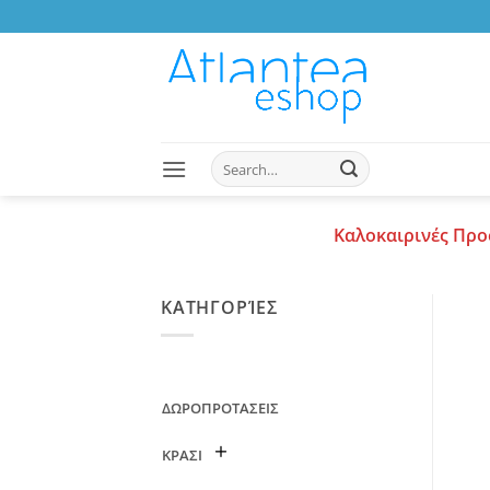
Skip
to
content
Search
for:
Καλοκαιρινές Προ
ΚΑΤΗΓΟΡΊΕΣ
ΔΩΡΟΠΡΟΤΑΣΕΙΣ
ΚΡΑΣΙ