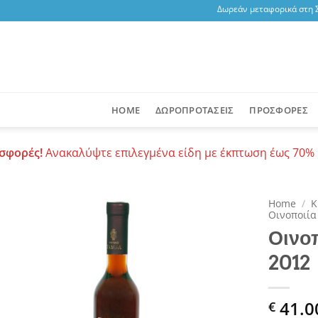
Δωρεάν μεταφορικά στη Σαντ
HOME
ΔΩΡΟΠΡΟΤΑΣΕΙΣ
ΠΡΟΣΦΟΡΕΣ
σφορές!
Ανακαλύψτε επιλεγμένα είδη με έκπτωση έως 70% 
Home
/
Κ
Οινοποιία
Οινο
Add to
wishlist
2012
41.0
€