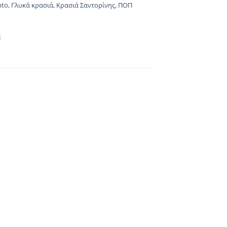
nto
,
Γλυκά κρασιά
,
Κρασιά Σαντορίνης
,
ΠΟΠ