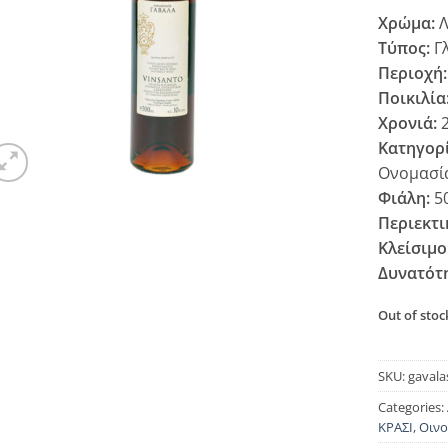
Χρώμα:
Λ
Τύπος:
Γ
Περιοχή:
Ποικιλία
Χρονιά:
2
Κατηγορ
Ονομασί
Φιάλη:
5
Περιεκτι
Κλείσιμο
Δυνατότ
Out of stoc
SKU:
gavala
Categories:
ΚΡΑΣΙ
,
Οινο