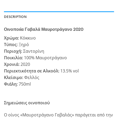
DESCRIPTION
Οινοποιία Γαβαλά Μαυροτράγανο 2020
Χρώμα:
Κόκκινο
Τύπος:
Ξηρό
Περιοχή:
Σαντορίνη
Ποικιλία:
100% Μαυροτράγανο
Χρονιά:
2020
Περιεκτικότητα σε Αλκοόλ:
13.5% vol
Κλείσιμο:
Φελλός
Φιάλη:
750ml
Σημειώσεις οινοποιού
Ο οίνος «Μαυροτράγανο Γαβαλάς» παράγεται από την