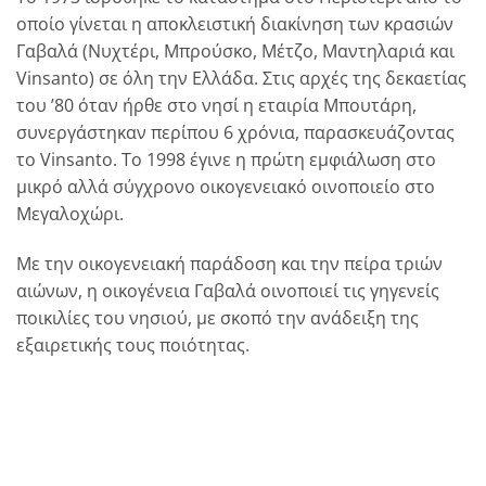
οποίο γίνεται η αποκλειστική διακίνηση των κρασιών
Γαβαλά (Nυχτέρι, Mπρούσκο, Mέτζο, Mαντηλαριά και
Vinsanto) σε όλη την Ελλάδα. Στις αρχές της δεκαετίας
του ’80 όταν ήρθε στο νησί η εταιρία Mπουτάρη,
συνεργάστηκαν περίπου 6 χρόνια, παρασκευάζοντας
το Vinsanto. Tο 1998 έγινε η πρώτη εμφιάλωση στο
μικρό αλλά σύγχρονο οικογενειακό οινοποιείο στο
Mεγαλοχώρι.
Με την oικογενειακή παράδοση και την πείρα τριών
αιώνων, η οικογένεια Γαβαλά οινοποιεί τις γηγενείς
ποικιλίες του νησιού, με σκοπό την ανάδειξη της
εξαιρετικής τους ποιότητας.