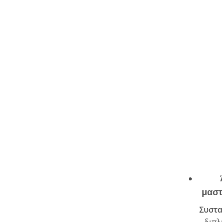
μαστ
Συστα