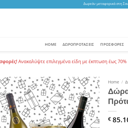
Δωρεάν μεταφορικά στη Σαντορίνη
HOME
ΔΩΡΟΠΡΟΤΑΣΕΙΣ
ΠΡΟΣΦΟΡΕΣ
σφορές!
Ανακαλύψτε επιλεγμένα είδη με έκπτωση έως 70% 
Home
/
Δ
Δώρα
Add to
Πρότ
wishlist
85.1
€