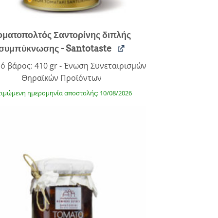
οματοπολτός Σαντορίνης διπλής
συμπύκνωσης - Santotaste
ό βάρος: 410 gr - Ένωση Συνεταιρισμών
Θηραϊκών Προϊόντων
τιμώμενη ημερομηνία αποστολής: 10/08/2026