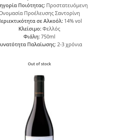
ηγορία Ποιότητας:
Προστατευόμενη
Ονομασία Προέλευσης Σαντορίνη
εριεκτικότητα σε Αλκοόλ:
14% vol
Κλείσιμο:
Φελλός
Φιάλη:
750ml
υνατότητα Παλαίωσης
: 2-3 χρόνια
Out of stock