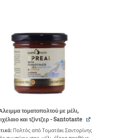
Άλειμμα τοματοπολτού με μέλι,
ιχέλαιο και τζίντζερ - Santotaste
τικά:
Πολτός από Τοματάκι Σαντορίνης