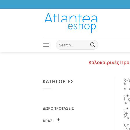
Skip
to
content
Search
for:
Καλοκαιρινές Προ
ΚΑΤΗΓΟΡΊΕΣ
ΔΩΡΟΠΡΟΤΑΣΕΙΣ
ΚΡΑΣΙ