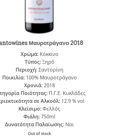
antowines Μαυροτράγανο 2018
Χρώμα:
Κόκκινο
Τύπος:
Ξηρό
Περιοχή:
Σαντορίνη
Ποικιλία:
100% Μαυροτράγανο
Χρονιά:
2018
τηγορία Ποιότητας:
Π.Γ.Ε. Κυκλάδες
ριεκτικότητα σε Αλκοόλ:
12.9 % vol
Κλείσιμο:
Φελλός
Φιάλη:
750ml
Δυνατότητα Παλαίωσης
: Ναι
Out of stock