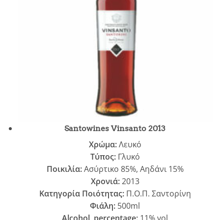
Santowines Vinsanto 2013
Χρώμα:
Λευκό
Τύπος:
Γλυκό
Ποικιλία:
Ασύρτικο 85%, Αηδάνι 15%
Χρονιά:
2013
Κατηγορία Ποιότητας:
Π.Ο.Π. Σαντορίνη
Φιάλη:
500ml
Alcohol percentage:
11% vol