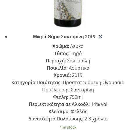
Μικρά Θήρα Σαντορίνη 2019
Χρώμα:
Λευκό
Τύπος:
Ξηρό
Περιοχή:
Σαντορίνη
Ποικιλία:
Ασύρτικο
Χρονιά:
2019
Κατηγορία Ποιότητας:
Προστατευόμενη Ονομασία
Προέλευσης Σαντορίνη
Φιάλη:
750ml
Περιεκτικότητα σε Αλκοόλ:
14% vol
Κλείσιμο:
Φελλός
Δυνατότητα Παλαίωσης:
2-3 χρόνια
1 in stock