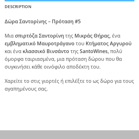
DESCRIPTION
Δώρα Σαντορίνης – Πρόταση #5
Μια
σπιρτόζα Σαντορίνη
της
Μικράς Θήρας
, ένα
εμβληματικό Μαυροτράγανο
του
Κτήματος Αργυρού
και ένα
κλασσικό Βινσάντο
της
SantoWines,
πολύ
όμορφα ταιριασμένα, μια πρόταση δώρου που θα
συγκινήσει κάθε οινόφιλο αποδέκτη του.
Χαρείτε το στις γιορτές ή επιλέξτε το ως δώρο για τους
αγαπημένους σας.