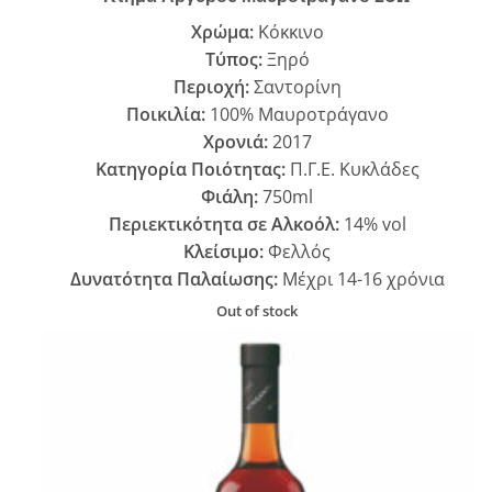
Χρώμα:
Κόκκινο
Τύπος:
Ξηρό
Περιοχή:
Σαντορίνη
Ποικιλία:
100% Μαυροτράγανο
Χρονιά:
2017
Κατηγορία Ποιότητας:
Π.Γ.Ε. Κυκλάδες
Φιάλη:
750ml
Περιεκτικότητα σε Αλκοόλ:
14% vol
Κλείσιμο:
Φελλός
Δυνατότητα Παλαίωσης:
Μέχρι 14-16 χρόνια
Out of stock