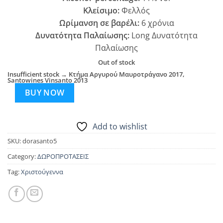
Κλείσιμο:
Φελλός
Ωρίμανση σε βαρέλι:
6 χρόνια
Δυνατότητα Παλαίωσης:
Long Δυνατότητα
Παλαίωσης
Out of stock
Insufficient stock → Κτήμα Αργυρού Μαυροτράγανο 2017,
Santowines Vinsanto 2013
BUY NOW
Add to wishlist
SKU:
dorasanto5
Category:
ΔΩΡΟΠΡΟΤΑΣΕΙΣ
Tag:
Χριστούγεννα