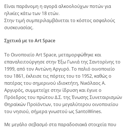
Είναι παράνομη η αγορά αλκοολούχων ποτών για
ηλικίες κάτω των 18 ετών.
Στην τιμή συμπεριλαμβάνεται το κόστος ασφαλούς
συσκευασίας.
Σχετικά με το Art Space
To Οινοποιείο Art Space, μεταμορφώθηκε και
επαναλειτούργησε στην Έξω Γωνιά της Σαντορίνης το
1999, από τον Αντώνη Αργυρό. Το παλιό οινοποιείο
του 1861, έκλεισε τις πόρτες του το 1952, καθώς ο
πατέρας του σημερινού ιδιοκτήτη, Νικόλαος Α.
Αργυρός, συμμετείχε στην ίδρυση και έγινε ο
Πρόεδρος του πρώτου Δ.Σ. της Ένωσης Συνεταιρισμών
Θηραϊκών Προϊόντων, του μεγαλύτερου οινοποιείου
του νησιού, σήμερα γνωστού ως SantoWines.
Με μεγάλο σεβασμό στα παραδοσιακά στοιχεία που