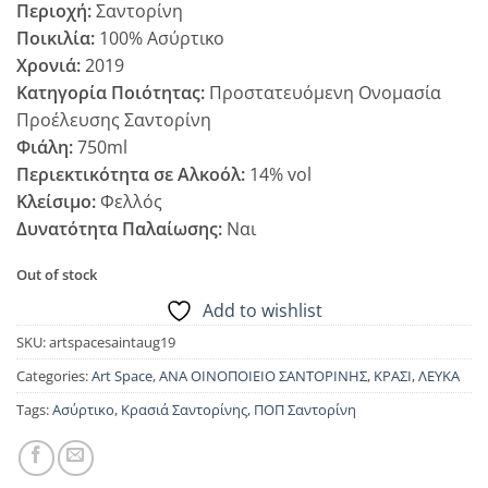
Περιοχή:
Σαντορίνη
Ποικιλία:
100% Ασύρτικο
Χρονιά:
2019
Κατηγορία Ποιότητας:
Προστατευόμενη Ονομασία
Προέλευσης Σαντορίνη
Φιάλη:
750ml
Περιεκτικότητα σε Αλκοόλ:
14% vol
Κλείσιμο:
Φελλός
Δυνατότητα Παλαίωσης:
Ναι
Out of stock
Add to wishlist
SKU:
artspacesaintaug19
Categories:
Art Space
,
ΑΝΑ ΟΙΝΟΠΟΙΕΙΟ ΣΑΝΤΟΡΙΝΗΣ
,
ΚΡΑΣΙ
,
ΛΕΥΚΑ
Tags:
Ασύρτικο
,
Κρασιά Σαντορίνης
,
ΠΟΠ Σαντορίνη