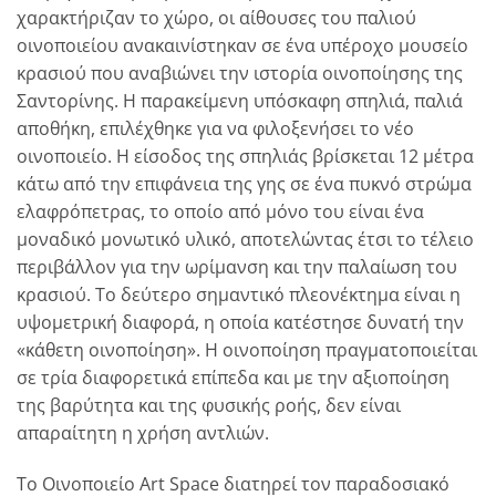
χαρακτήριζαν το χώρο, οι αίθουσες του παλιού
οινοποιείου ανακαινίστηκαν σε ένα υπέροχο μουσείο
κρασιού που αναβιώνει την ιστορία οινοποίησης της
Σαντορίνης. Η παρακείμενη υπόσκαφη σπηλιά, παλιά
αποθήκη, επιλέχθηκε για να φιλοξενήσει το νέο
οινοποιείο. Η είσοδος της σπηλιάς βρίσκεται 12 μέτρα
κάτω από την επιφάνεια της γης σε ένα πυκνό στρώμα
ελαφρόπετρας, το οποίο από μόνο του είναι ένα
μοναδικό μονωτικό υλικό, αποτελώντας έτσι το τέλειο
περιβάλλον για την ωρίμανση και την παλαίωση του
κρασιού. Το δεύτερο σημαντικό πλεονέκτημα είναι η
υψομετρική διαφορά, η οποία κατέστησε δυνατή την
«κάθετη οινοποίηση». Η οινοποίηση πραγματοποιείται
σε τρία διαφορετικά επίπεδα και με την αξιοποίηση
της βαρύτητα και της φυσικής ροής, δεν είναι
απαραίτητη η χρήση αντλιών.
Το Οινοποιείο Art Space διατηρεί τον παραδοσιακό