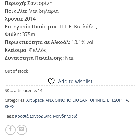
Περιοχή:
Σαντορίνη
Ποικιλία:
Μανδηλαριά
Χρονιά:
2014
Κατηγορία Ποιότητας:
Π.Γ.Ε. Κυκλάδες
Φιάλη:
375ml
Περιεκτικότητα σε Αλκοόλ:
13.1% vol
Κλείσιμο:
Φελλός
Δυνατότητα Παλαίωσης:
Ναι
Out of stock
Add to wishlist
SKU:
artspacemez14
Categories:
Art Space
,
ΑΝΑ ΟΙΝΟΠΟΙΕΙΟ ΣΑΝΤΟΡΙΝΗΣ
,
ΕΠΙΔΟΡΠΙΑ
,
ΚΡΑΣΙ
Tags:
Κρασιά Σαντορίνης
,
Μανδηλαριά