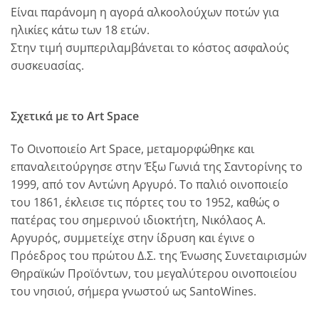
Είναι παράνομη η αγορά αλκοολούχων ποτών για
ηλικίες κάτω των 18 ετών.
Στην τιμή συμπεριλαμβάνεται το κόστος ασφαλούς
συσκευασίας.
Σχετικά με το Art Space
To Οινοποιείο Art Space, μεταμορφώθηκε και
επαναλειτούργησε στην Έξω Γωνιά της Σαντορίνης το
1999, από τον Αντώνη Αργυρό. Το παλιό οινοποιείο
του 1861, έκλεισε τις πόρτες του το 1952, καθώς ο
πατέρας του σημερινού ιδιοκτήτη, Νικόλαος Α.
Αργυρός, συμμετείχε στην ίδρυση και έγινε ο
Πρόεδρος του πρώτου Δ.Σ. της Ένωσης Συνεταιρισμών
Θηραϊκών Προϊόντων, του μεγαλύτερου οινοποιείου
του νησιού, σήμερα γνωστού ως SantoWines.