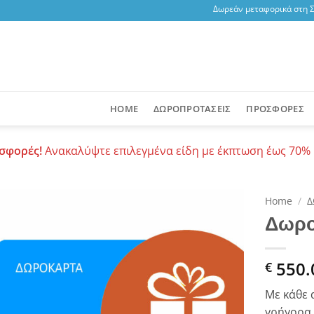
Δωρεάν μεταφορικά στη Σαν
HOME
ΔΩΡΟΠΡΟΤΑΣΕΙΣ
ΠΡΟΣΦΟΡΕΣ
σφορές!
Ανακαλύψτε επιλεγμένα είδη με έκπτωση έως 70% 
Home
/
Δ
Δωρο
Add to
wishlist
550.
€
Με κάθε 
γρήγορα 