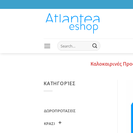
Skip
to
content
Search
for:
Καλοκαιρινές Προ
ΚΑΤΗΓΟΡΊΕΣ
ΔΩΡΟΠΡΟΤΑΣΕΙΣ
ΚΡΑΣΙ