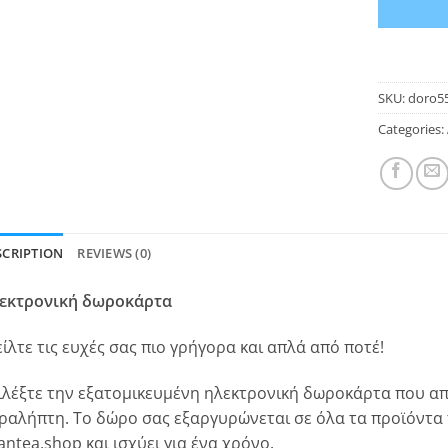
SKU:
doro5
Categories:
SCRIPTION
REVIEWS (0)
εκτρονική δωροκάρτα
είλτε τις ευχές σας πιο γρήγορα και απλά από ποτέ!
ιλέξτε την εξατομικευμένη ηλεκτρονική δωροκάρτα που απ
ραλήπτη. Το δώρο σας εξαργυρώνεται σε όλα τα προϊόντα
lantea.shop και ισχύει για ένα χρόνο.