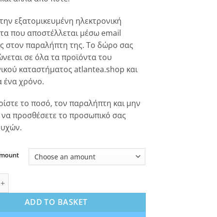
through
€ 900.00
 την εξατομικευμένη ηλεκτρονική
α που αποστέλλεται μέσω email
ς στον παραλήπτη της. Το δώρο σας
νεται σε όλα τα προϊόντα του
ικού καταστήματος atlantea.shop και
α ένα χρόνο.
ίστε το ποσό, τον παραλήπτη και μην
 να προσθέσετε το προσωπικό σας
ευχών.
Amount
 550-900€ quantity
ADD TO BASKET