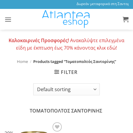
Skip
Δωρεάν μεταφορικά στη Σαντορίνη
to
content
Καλοκαιρινές Προσφορές!
Ανακαλύψτε επιλεγμένα
είδη με έκπτωση έως 70% κάνοντας κλικ εδώ!
Home
/
Products tagged “Τοματοπολτός Σαντορίνης”
FILTER
ΤΟΜΑΤΟΠΟΛΤΟΣ ΣΑΝΤΟΡΙΝΗΣ