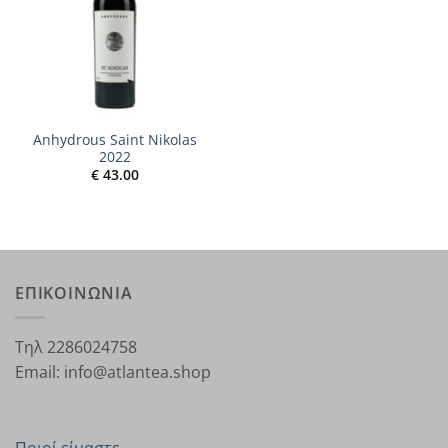
Anhydrous Saint Nikolas
2022
€
43.00
ΕΠΙΚΟΙΝΩΝΙΑ
Τηλ 2286024758
Email: info@atlantea.shop