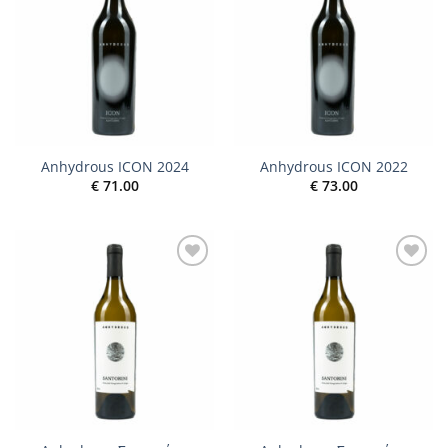
wishlist
wishlist
Anhydrous ICON 2024
Anhydrous ICON 2022
€
71.00
€
73.00
Add to
Add to
wishlist
wishlist