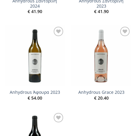
Anhydrous Σαντορίνη
Anhydrous Σαντορίνη
2024
2023
€
41.90
€
41.90
Add to
Add to
wishlist
wishlist
Anhydrous Άφουρα 2023
Anhydrous Grace 2023
€
54.00
€
20.40
Add to
wishlist