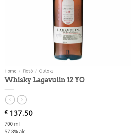
Home
/
Ποτό
/
Ουίσκι
Whisky Lagavulin 12 YO
137.50
€
700 ml
57.8% alc.