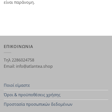
είναι παράνομη.
ΕΠΙΚΟΙΝΩΝΙΑ
Τηλ 2286024758
Email: info@atlantea.shop
Ποιοί είμαστε
Όροι & προϋποθέσεις χρήσης
Προστασία προσωπικών δεδομένων