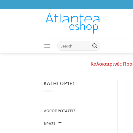
Skip
to
content
Search
for:
Καλοκαιρινές Προ
ΚΑΤΗΓΟΡΊΕΣ
ΔΩΡΟΠΡΟΤΑΣΕΙΣ
ΚΡΑΣΙ