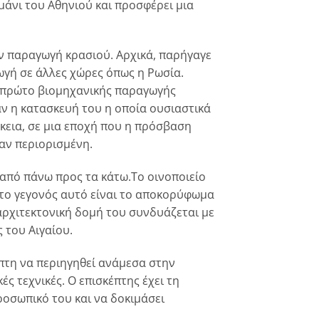
μάνι του Αθηνιού και προσφέρει μια
ν παραγωγή κρασιού. Αρχικά, παρήγαγε
γωγή σε άλλες χώρες όπως η Ρωσία.
το πρώτο βιομηχανικής παραγωγής
ταν η κατασκευή του η οποία ουσιαστικά
κεια, σε μια εποχή που η πρόσβαση
ταν περιορισμένη.
από πάνω προς τα κάτω.Το οινοποιείο
ι το γεγονός αυτό είναι το αποκορύφωμα
αρχιτεκτονική δομή του συνδυάζεται με
 του Αιγαίου.
πτη να περιηγηθεί ανάμεσα στην
ές τεχνικές. Ο επισκέπτης έχει τη
οσωπικό του και να δοκιμάσει