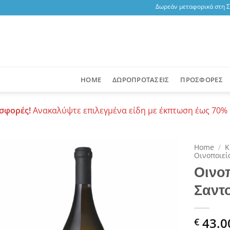
Δωρεάν μεταφορικά στη Σαντ
HOME
ΔΩΡΟΠΡΟΤΑΣΕΙΣ
ΠΡΟΣΦΟΡΕΣ
σφορές!
Ανακαλύψτε επιλεγμένα είδη με έκπτωση έως 70% 
Home
/
Κ
Οινοποιεί
Οινο
Add to
wishlist
Σαντ
43.0
€