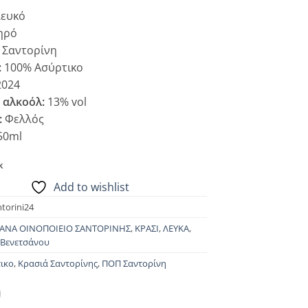
ευκό
ηρό
Σαντορίνη
:
100% Ασύρτικο
024
 αλκοόλ:
13% vol
:
Φελλός
50ml
k
Add to wishlist
torini24
ΑΝΑ ΟΙΝΟΠΟΙΕΙΟ ΣΑΝΤΟΡΙΝΗΣ
,
ΚΡΑΣΙ
,
ΛΕΥΚΑ
,
 Βενετσάνου
ικο
,
Κρασιά Σαντορίνης
,
ΠΟΠ Σαντορίνη