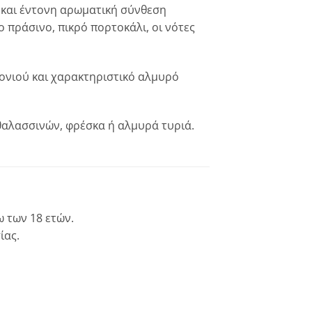
 και έντονη αρωματική σύνθεση
 πράσινο, πικρό πορτοκάλι, οι νότες
ονιού και χαρακτηριστικό αλμυρό
θαλασσινών, φρέσκα ή αλμυρά τυριά.
 των 18 ετών.
ίας.