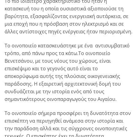
Το πιο ιδιαίτερο χαρακτηριστικό του ήταν η
κατασκευή του η οποία ουσιαστικά αξιοποιούσε τη
βαρύτητα, εξασφαλίζοντας ενεργειακή αυτάρκεια, σε
μια εποχή που η πρόσβαση στον ηλεκτρισμό και σε
άλλες αντίστοιχες πηγές ενέργειας ήταν περιορισμένη.
Το οινοποιείο κατασκευάστηκε με ένα αντισυμβατικό
τρόπο, από πάνω προς τα κάτω.Το οινοποιείο
Βενετσάνου, με τους νέους του χώρους, είναι
επισκέψιμο και το γεγονός αυτό είναι το
αποκορύφωμα αυτής της πλούσιας οικογενειακής
παράδοσης. Η εξαιρετική αρχιτεκτονική δομή του
συνδυάζεται με την ιστορία ενός από τους
σημαντικότερους οινοπαραγωγούς του Αιγαίου.
Το οινοποιείο σήμερα προσφέρει τη δυνατότητα στον
επισκέπτη να περιηγηθεί ανάμεσα στην ιστορία και
την παράδοση αλλά και τις σύγχρονες οινοποιητικές
τεχνικές. Ο επισκέπτης έχει τη δυνατότητα