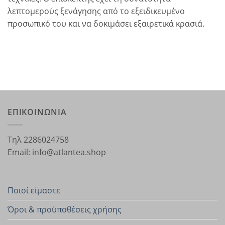
λεπτομερούς ξενάγησης από το εξειδικευμένο
προσωπικό του και να δοκιμάσει εξαιρετικά κρασιά.
ΕΠΙΚΟΙΝΩΝΙΑ
Τηλ 2286024758
Email: info@atlantea.shop
Ποιοί είμαστε
Όροι & προϋποθέσεις χρήσης