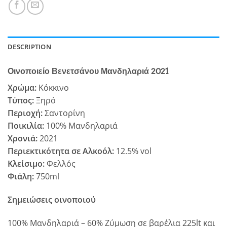
DESCRIPTION
Οινοποιείο Βενετσάνου Μανδηλαριά 2021
Χρώμα:
Κόκκινο
Τύπος:
Ξηρό
Περιοχή:
Σαντορίνη
Ποικιλία:
100% Μανδηλαριά
Χρονιά:
2021
Περιεκτικότητα σε Αλκοόλ:
12.5% vol
Κλείσιμο:
Φελλός
Φιάλη:
750ml
Σημειώσεις οινοποιού
100% Μανδηλαριά – 60% Ζύμωση σε βαρέλια 225lt και