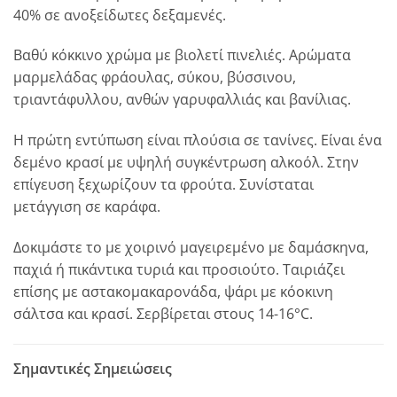
40% σε ανοξείδωτες δεξαμενές.
Βαθύ κόκκινο χρώμα με βιολετί πινελιές. Αρώματα
μαρμελάδας φράουλας, σύκου, βύσσινου,
τριαντάφυλλου, ανθών γαρυφαλλιάς και βανίλιας.
Η πρώτη εντύπωση είναι πλούσια σε τανίνες. Είναι ένα
δεμένο κρασί με υψηλή συγκέντρωση αλκοόλ. Στην
επίγευση ξεχωρίζουν τα φρούτα. Συνίσταται
μετάγγιση σε καράφα.
Δοκιμάστε το με χοιρινό μαγειρεμένο με δαμάσκηνα,
παχιά ή πικάντικα τυριά και προσιούτο. Ταιριάζει
επίσης με αστακομακαρονάδα, ψάρι με κόοκινη
σάλτσα και κρασί. Σερβίρεται στους 14-16°C.
Σημαντικές Σημειώσεις