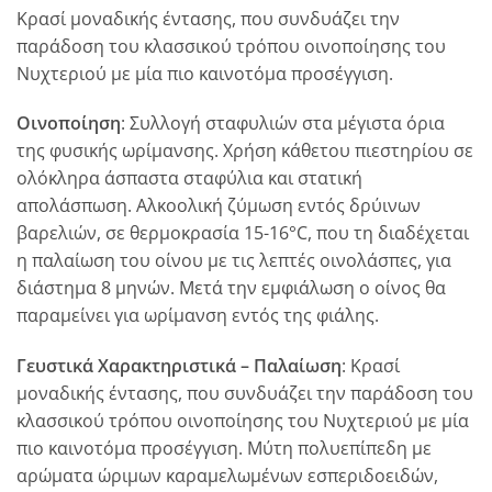
Κρασί μοναδικής έντασης, που συνδυάζει την
παράδοση του κλασσικού τρόπου οινοποίησης του
Νυχτεριού με μία πιο καινοτόμα προσέγγιση.
Οινοποίηση
: Συλλογή σταφυλιών στα μέγιστα όρια
της φυσικής ωρίμανσης. Χρήση κάθετου πιεστηρίου σε
ολόκληρα άσπαστα σταφύλια και στατική
απολάσπωση. Αλκοολική ζύμωση εντός δρύινων
βαρελιών, σε θερμοκρασία 15-16°C, που τη διαδέχεται
η παλαίωση του οίνου με τις λεπτές οινολάσπες, για
διάστημα 8 μηνών. Μετά την εμφιάλωση ο οίνος θα
παραμείνει για ωρίμανση εντός της φιάλης.
Γευστικά Χαρακτηριστικά – Παλαίωση
: Κρασί
μοναδικής έντασης, που συνδυάζει την παράδοση του
κλασσικού τρόπου οινοποίησης του Νυχτεριού με μία
πιο καινοτόμα προσέγγιση. Μύτη πολυεπίπεδη με
αρώματα ώριμων καραμελωμένων εσπεριδοειδών,