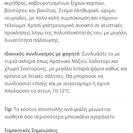
κερήθρας, καβουρντισμένων ξηρών καρπών,
βουτύρου και βανίλιας. Στόμα πληθωρικό, ώριμο,
νευρώδες, με πολύ καλή συμπύκνωση και επίμονο
τελείωμα. Κρασί γαστρονομικό ανοικτό σε γευστικές
προκλήσεις λόγω της πολυπλοκότητάς του, με μεγάλη
δυνατότητα παλαίωσης.
Ιδανικός συνδυασμός με φαγητό
: Συνδυάστε το με
τυριά σκληρά όπως Αρσενικό Νάξου, λαδοτύρι και
χλωρό Σαντορίνης, με μεγάλα λιπαρά ψάρια καθώς και
κρέατα με λευκές σάλτσες. Θα μπορούσε να
συνδυαστεί επίσης και με αυγοτάραχο ή αχινό.
Απολαύστε το στους 10-12°C.
Tip:
Το κόστος αποστολής ανά φιάλη μειώνεται
αισθητά όσο περισσότερα μπουκάλια αγοράσετε.
Σημαντικές Σημειώσεις