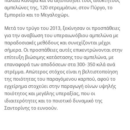
παλαιά Κάναβα και να αξιοποιήσει τους ιδιόκτητους
αμπελώνες της, 120 στρεμμάτων, στον Πύργο, το
Εμπορείο και το Μεγαλοχώρι.
Μετά τον τρύγο του 2013, ξεκίνησαν οι προσπάθειες
για την αναβίωση του υπεραιωνόβιου αμπελώνα με
παραδοσιακές μεθόδους και συνεχίζονται μέχρι
σήμερα. Οι προσπάθειες αυτές επικεντρώνονται στην
επίτευξη βιώσιμης κατάστασης του αμπελώνα, με
επαναφορά των αποδόσεων στα 300- 350 κιλά ανά
στρέμμα. Απώτερος στόχος είναι η βελτιστοποίηση
της ποιότητας του παραγόμενου καρπού, αφού το
εγχείρημα στοχεύει στην παραγωγή οίνων υψηλής
ποιότητος και μεγάλης υπεραξίας, που οι
ιδιαιτερότητες και το ποιοτικό δυναμικό της
Σαντορίνης το ευνοούν.