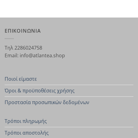
ΕΠΙΚΟΙΝΩΝΙΑ
Τηλ 2286024758
Email: info@atlantea.shop
Ποιοί είμαστε
Όροι & προϋποθέσεις χρήσης
Προστασία προσωπικών δεδομένων
Τρόποι πληρωμής
Τρόποι αποστολής