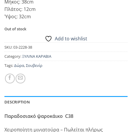
Μήκος: 38cm
Πλάτος: 12cm
Ύψος: 32cm
Out of stock
Add to wishlist
SKU:
03-2228-38
Category:
ΞΥΛΙΝΑ ΚΑΡΑΒΙΑ
Tags:
Δώρα
,
Σουβενίρ
DESCRIPTION
Παραδοσιακό ψαροκάικο C38
Χειροποίητη μινιατούρα – Πωλείται πλήρως