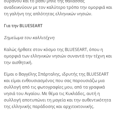
ουρανού και το βαθύ μπλε της θάλασσας
αναδεικνύουν με τον καλύτερο τρόπο την ομορφιά και
τη γαλήνη της απλότητας ελληνικών νησιών.
Για την BLUESEART
Σημείωμα του καλλιτέχνη
Καλώς ήρθατε στον κόσμο της BLUESEART, όπου η
ομορφιά των ελληνικών νησιών συναντά την τέχνη και
την αισθητική.
Είμαι ο Βαγγέλης Σπάρταλης, ιδρυτής της BLUESEART
και είμαι ενθουσιασμένος που σας παρουσιάζω μια
συλλογή από τις φωτογραφίες μου, από τα γραφικά
νησιά του Αιγαίου.
Με θέμα τις Κυκλάδες, αυτή η
συλλογή αποτυπώνει τη μαγεία και την αυθεντικότητα
της ελληνικής παράδοσης και αρχιτεκτονικής.