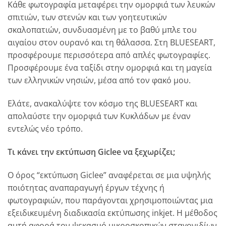
Κάθε φωτογραφία μεταφέρει την ομορφιά των λευκών
σπιτιών, των στενών και των γοητευτικών
σκαλοπατιών, συνδυασμένη με το βαθύ μπλε του
αιγαίου στον ουρανό και τη θάλασσα.
Στη BLUESEART,
προσφέρουμε περισσότερα από απλές φωτογραφίες.
Προσφέρουμε ένα ταξίδι στην ομορφιά και τη μαγεία
των ελληνικών νησιών, μέσα από τον φακό μου.
Eλάτε, ανακαλύψτε τον κόσμο της BLUESEART και
απολαύστε την ομορφιά των Κυκλάδων με έναν
εντελώς νέο τρόπο.
Τι κάνει την εκτύπωση Giclee να ξεχωρίζει;
Ο όρος “εκτύπωση Giclee” αναφέρεται σε μια υψηλής
ποιότητας αναπαραγωγή έργων τέχνης ή
φωτογραφιών, που παράγονται χρησιμοποιώντας μια
εξειδικευμένη διαδικασία εκτύπωσης inkjet. Η μέθοδος
αυτή αφορά τον ψεκασμό μικροσκοπικών σταγονιδίων