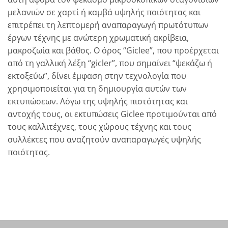
μελανιών σε χαρτί ή καμβά υψηλής ποιότητας και
επιτρέπει τη λεπτομερή αναπαραγωγή πρωτότυπων
έργων τέχνης με ανώτερη χρωματική ακρίβεια,
μακροζωία και βάθος. Ο όρος “Giclee”, που προέρχεται
από τη γαλλική λέξη “gicler”, που σημαίνει “ψεκάζω ή
εκτοξεύω”, δίνει έμφαση στην τεχνολογία που
χρησιμοποιείται για τη δημιουργία αυτών των
εκτυπώσεων. Λόγω της υψηλής πιστότητας και
αντοχής τους, οι εκτυπώσεις Giclee προτιμούνται από
τους καλλιτέχνες, τους χώρους τέχνης και τους
συλλέκτες που αναζητούν αναπαραγωγές υψηλής
ποιότητας.