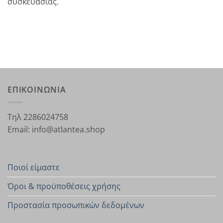
συσκευασίας.
ΕΠΙΚΟΙΝΩΝΙΑ
Τηλ 2286024758
Email: info@atlantea.shop
Ποιοί είμαστε
Όροι & προϋποθέσεις χρήσης
Προστασία προσωπικών δεδομένων