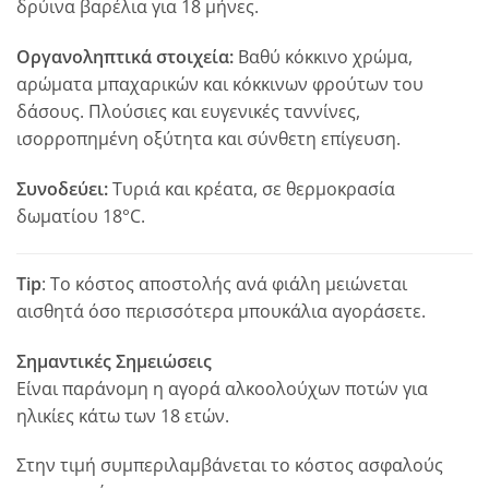
δρύινα βαρέλια για 18 μήνες.
Οργανοληπτικά στοιχεία:
Βαθύ κόκκινο χρώμα,
αρώματα μπαχαρικών και κόκκινων φρούτων του
δάσους. Πλούσιες και ευγενικές ταννίνες,
ισορροπημένη οξύτητα και σύνθετη επίγευση.
Συνοδεύει:
Τυριά και κρέατα, σε θερμοκρασία
δωματίου 18°C.
Tip
: Το κόστος αποστολής ανά φιάλη μειώνεται
αισθητά όσο περισσότερα μπουκάλια αγοράσετε.
Σημαντικές Σημειώσεις
Είναι παράνομη η αγορά αλκοολούχων ποτών για
ηλικίες κάτω των 18 ετών.
Στην τιμή συμπεριλαμβάνεται το κόστος ασφαλούς