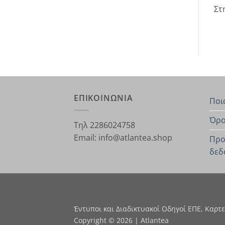
Στ
ΕΠΙΚΟΙΝΩΝΙΑ
Ποι
Όρο
Τηλ 2286024758
Email: info@atlantea.shop
Προ
δεδ
Έντυποι και Διαδικτυακοί Οδηγοί ΕΠΕ, Καρτ
Copyright © 2026 | Atlantea