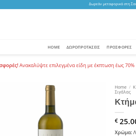
Δωρεάν μεταφορικά στη Σαντο
HOME
ΔΩΡΟΠΡΟΤΑΣΕΙΣ
ΠΡΟΣΦΟΡΕΣ
σφορές!
Ανακαλύψτε επιλεγμένα είδη με έκπτωση έως 70% 
Home
/
Κ
Σιγάλας
Κτήμ
Add to
wishlist
25.0
€
Χρώμα:
Λ