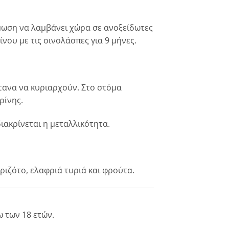
μωση να λαμβάνει χώρα σε ανοξείδωτες
ου με τις οινολάσπες για 9 μήνες.
τανα να κυριαρχούν. Στο στόμα
ρίνης.
ιακρίνεται η μεταλλικότητα.
ριζότο, ελαφριά τυριά και φρούτα.
 των 18 ετών.