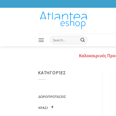
Skip
to
content
Search
for:
Καλοκαιρινές Προ
ΚΑΤΗΓΟΡΊΕΣ
ΔΩΡΟΠΡΟΤΑΣΕΙΣ
ΚΡΑΣΙ