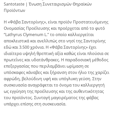
Santotaste | Ένωση Συνεταιρισμών Θηραϊκών
Προϊόντων
Η «Φάβα Σαντορίνης», είναι προϊόν Προστατευόμενης
Ονομασίας Προέλευσης και προέρχεται από το φυτό
“Lathyrus Clymenum L.” το οποίο καλλιεργείται
αποκλειστικά και ανελλιπώς στο νησί της Σαντορίνης
εδώ και 3.500 χρόνια. Η «Φάβα Σαντορίνης» έχει
ιδιαίτερα υψηλή θρεπτική αξία καθώς είναι πλούσια σε
πρωτεΐνες και υδατάνθρακες. Η παραδοσιακή μέθοδος
επεξεργασίας που περιλαμβάνει ωρίμαση σε
υπόσκαφες κάναβες και ξήρανση στον ήλιο της χαρίζει
αφρώδη, βελούδινη υφή και υπόγλυκη γεύση. Στην
συσκευασία αναγράφεται το όνομα του καλλιεργητή
ως εγγύηση της προέλευσης και της αυθεντικότητας
του προϊόντος. Συνταγή μαγειρέματος της φάβας
υπάρχει επίσης στη συσκευασία.