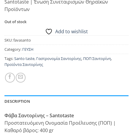
Santotaste | Ένωση Συνεταιρισμών Θηραϊκών
Προϊόντων
Out of stock
Add to wishlist
SKU:
favasanto
Category:
ΓΕΥΣΗ
Tags:
Santo taste
,
Γαστρονομία Σαντορίνης
,
ΠΟΠ Σαντορίνη
,
Προϊόντα Σαντορίνης
DESCRIPTION
Φάβα Σαντορίνης – Santotaste
Προστατευόμενη Ονομασία Προέλευσης (ΠΟΠ) |
Καθαρό βάρος: 400 gr