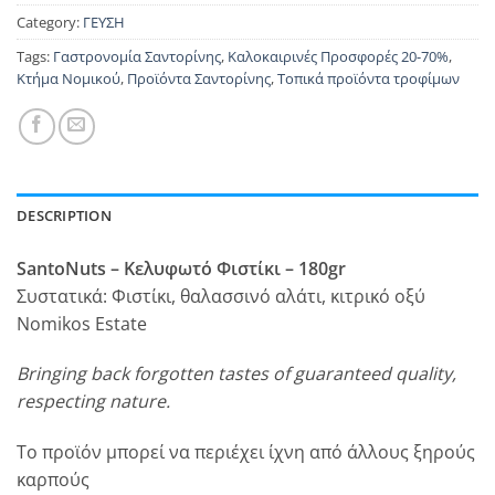
Category:
ΓΕΥΣΗ
Tags:
Γαστρονομία Σαντορίνης
,
Καλοκαιρινές Προσφορές 20-70%
,
Κτήμα Νομικού
,
Προϊόντα Σαντορίνης
,
Τοπικά προϊόντα τροφίμων
DESCRIPTION
SantoNuts – Κελυφωτό Φιστίκι – 180gr
Συστατικά: Φιστίκι, θαλασσινό αλάτι, κιτρικό οξύ
Nomikos Estate
Bringing back forgotten tastes of guaranteed quality,
respecting nature.
Το προϊόν μπορεί να περιέχει ίχνη από άλλους ξηρούς
καρπούς