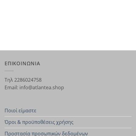
ΕΠΙΚΟΙΝΩΝΙΑ
Τηλ 2286024758
Email: info@atlantea.shop
Ποιοί είμαστε
Όροι & προϋποθέσεις χρήσης
Προστασία προσωπικών δεδομένων