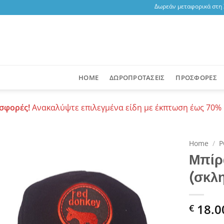
Δωρεάν μεταφορικά στη Σα
HOME
ΔΩΡΟΠΡΟΤΑΣΕΙΣ
ΠΡΟΣΦΟΡΕΣ
σφορές!
Ανακαλύψτε επιλεγμένα είδη με έκπτωση έως 70% 
Home
/
Ρ
Μπίρ
Add to
(σκλ
wishlist
18.0
€