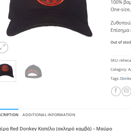
100% βα
One-size,
Ζυθοποιί
Επίσημα
Out of stoc
SKU:
reheca
Category:
Α
Tags:
Donke
SCRIPTION
ADDITIONAL INFORMATION
ίρα Red Donkey Καπέλο (σκληρό καμβά) – Μαύρο