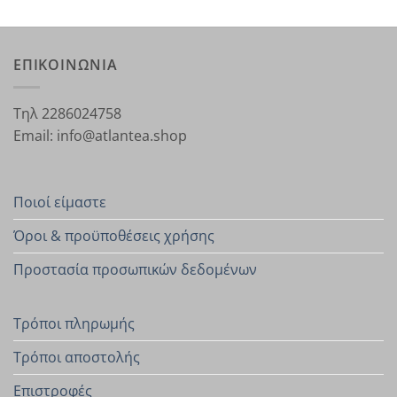
ΕΠΙΚΟΙΝΩΝΙΑ
Τηλ 2286024758
Email: info@atlantea.shop
Ποιοί είμαστε
Όροι & προϋποθέσεις χρήσης
Προστασία προσωπικών δεδομένων
Τρόποι πληρωμής
Τρόποι αποστολής
Επιστροφές