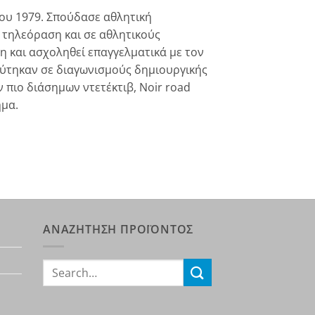
ου 1979. Σπούδασε αθλητική
 τηλεόραση και σε αθλητικούς
η και ασχοληθεί επαγγελματικά με τον
εύτηκαν σε διαγωνισμούς δημιουργικής
 πιο διάσημων ντετέκτιβ, Noir road
ημα.
ΑΝΑΖΗΤΗΣΗ ΠΡΟΪΟΝΤΟΣ
Search
for: