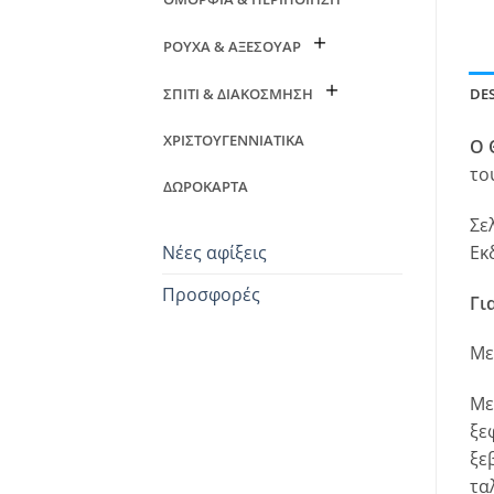
ΡΟΥΧΑ & ΑΞΕΣΟΥΑΡ
ΣΠΙΤΙ & ΔΙΑΚΟΣΜΗΣΗ
DE
ΧΡΙΣΤΟΥΓΕΝΝΙΑΤΙΚΑ
Ο 
το
ΔΩΡΟΚΑΡΤΑ
Σε
Νέες αφίξεις
Εκ
Προσφορές
Γι
Με
Με
ξε
ξε
τα