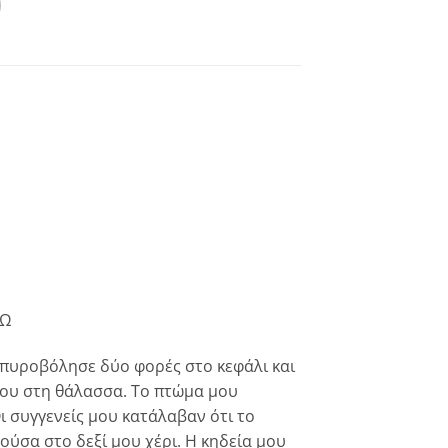
ΘΩ
 πυροβόλησε δύο φορές στο κεφάλι και
ου στη θάλασσα. Το πτώμα μου
 συγγενείς μου κατάλαβαν ότι το
ύσα στο δεξί μου χέρι. Η κηδεία μου