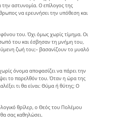
α την αστυνομία. Ο επίλογος της
νθρωπος να ερευνήσει την υπόθεση και
φόνου του. Όχι όμως χωρίς τίμημα. Οι
ωπό του και έσβησαν τη μνήμη του,
ούμενη ζωή του;– βασανίζουν το μυαλό
χωρίς όνομα αποφασίζει να πάρει την
ψει το παρελθόν του. Όταν η ώρα της
λέξει τι θα είναι: Θύμα ή θύτης; Ο
λογικό θρίλερ, ο Θεός του Πολέμου
θα σας καθηλώσει.